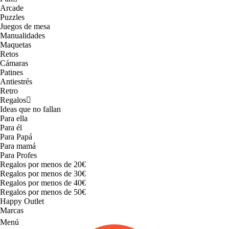
Arcade
Puzzles
Juegos de mesa
Manualidades
Maquetas
Retos
Cámaras
Patines
Antiestrés
Retro
Regalos
Ideas que no fallan
Para ella
Para él
Para Papá
Para mamá
Para Profes
Regalos por menos de 20€
Regalos por menos de 30€
Regalos por menos de 40€
Regalos por menos de 50€
Happy Outlet
Marcas