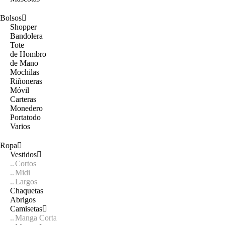
Bolsos
Shopper
Bandolera
Tote
de Hombro
de Mano
Mochilas
Riñoneras
Móvil
Carteras
Monedero
Portatodo
Varios
Ropa
Vestidos
Cortos
Midi
Largos
Chaquetas
Abrigos
Camisetas
Manga Corta