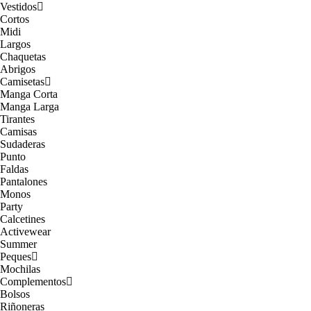
Vestidos
Cortos
Midi
Largos
Chaquetas
Abrigos
Camisetas
Manga Corta
Manga Larga
Tirantes
Camisas
Sudaderas
Punto
Faldas
Pantalones
Monos
Party
Calcetines
Activewear
Summer
Peques
Mochilas
Complementos
Bolsos
Riñoneras