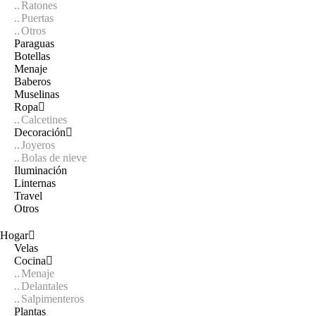
Ratones
Puertas
Otros
Paraguas
Botellas
Menaje
Baberos
Muselinas
Ropa
Calcetines
Decoración
Joyeros
Bolas de nieve
Iluminación
Linternas
Travel
Otros
Hogar
Velas
Cocina
Menaje
Delantales
Salpimenteros
Plantas