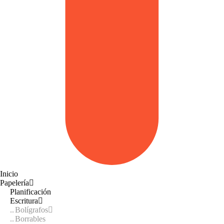
Inicio
Papelería
Planificación
Escritura
Bolígrafos
Borrables