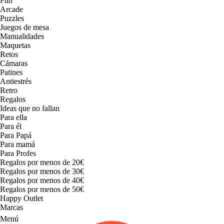
Fun
Arcade
Puzzles
Juegos de mesa
Manualidades
Maquetas
Retos
Cámaras
Patines
Antiestrés
Retro
Regalos
Ideas que no fallan
Para ella
Para él
Para Papá
Para mamá
Para Profes
Regalos por menos de 20€
Regalos por menos de 30€
Regalos por menos de 40€
Regalos por menos de 50€
Happy Outlet
Marcas