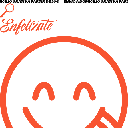
ILIO GRATIS A PARTIR DE 30€
ENVÍO A DOMICILIO GRATIS A PARTI