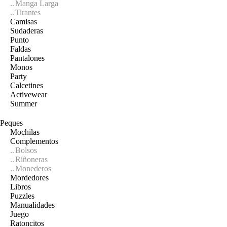
Manga Larga
Tirantes
Camisas
Sudaderas
Punto
Faldas
Pantalones
Monos
Party
Calcetines
Activewear
Summer
Peques
Mochilas
Complementos
Bolsos
Riñoneras
Monederos
Mordedores
Libros
Puzzles
Manualidades
Juego
Ratoncitos