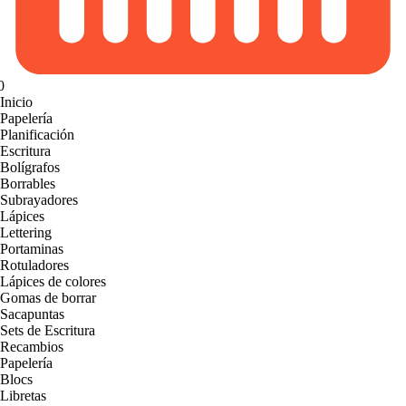
0
Inicio
Papelería
Planificación
Escritura
Bolígrafos
Borrables
Subrayadores
Lápices
Lettering
Portaminas
Rotuladores
Lápices de colores
Gomas de borrar
Sacapuntas
Sets de Escritura
Recambios
Papelería
Blocs
Libretas