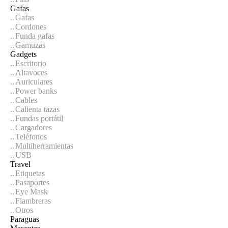
Gafas
Gafas
Cordones
Funda gafas
Gamuzas
Gadgets
Escritorio
Altavoces
Auriculares
Power banks
Cables
Calienta tazas
Fundas portátil
Cargadores
Teléfonos
Multiherramientas
USB
Travel
Etiquetas
Pasaportes
Eye Mask
Fiambreras
Otros
Paraguas