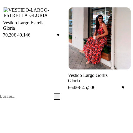
Vestido Largo Estrella
Gloria
70,20
€
49,14
€
Vestido Largo Gorliz
Gloria
65,00
€
45,50
€