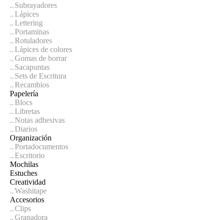
Subrayadores
Lápices
Lettering
Portaminas
Rotuladores
Lápices de colores
Gomas de borrar
Sacapuntas
Sets de Escritura
Recambios
Papelería
Blocs
Libretas
Notas adhesivas
Diarios
Organización
Portadocumentos
Escritorio
Mochilas
Estuches
Creatividad
Washitape
Accesorios
Clips
Grapadora