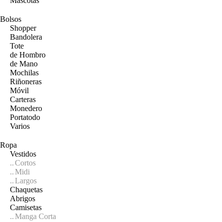
Mascotas
Bolsos
Shopper
Bandolera
Tote
de Hombro
de Mano
Mochilas
Riñoneras
Móvil
Carteras
Monedero
Portatodo
Varios
Ropa
Vestidos
Cortos
Midi
Largos
Chaquetas
Abrigos
Camisetas
Manga Corta