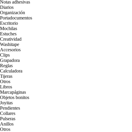
Notas adhesivas
Diarios
Organización
Portadocumentos
Escritorio
Mochilas
Estuches
Creatividad
Washitape
Accesorios
Clips
Grapadora
Reglas
Calculadora
Tijeras
Otros
Libros
Marcapáginas
Objetos bonitos
Joyitas
Pendientes
Collares
Pulseras
Anillos
Otros