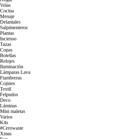
Velas
Cocina
Menaje
Delantales
Salpimenteros
Plantas
Incienso
Tazas
Copas
Botellas
Relojes
Iluminación
Lámparas Lava
Fiambreras
Cojines
Textil
Felpudos
Deco
Láminas
Mini maletas
Varios
Kits
#Cerowaste
Xmas