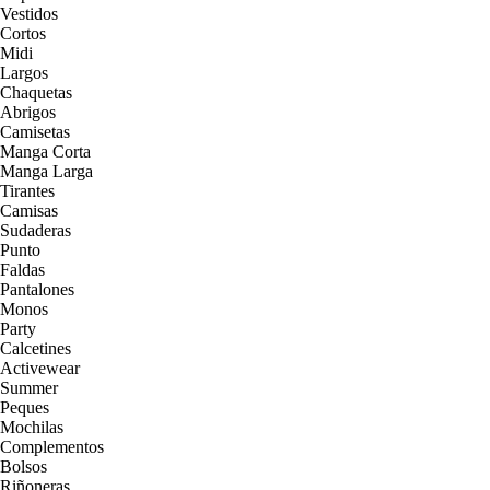
Vestidos
Cortos
Midi
Largos
Chaquetas
Abrigos
Camisetas
Manga Corta
Manga Larga
Tirantes
Camisas
Sudaderas
Punto
Faldas
Pantalones
Monos
Party
Calcetines
Activewear
Summer
Peques
Mochilas
Complementos
Bolsos
Riñoneras