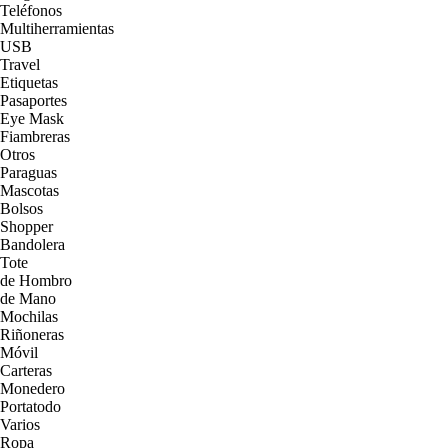
Teléfonos
Multiherramientas
USB
Travel
Etiquetas
Pasaportes
Eye Mask
Fiambreras
Otros
Paraguas
Mascotas
Bolsos
Shopper
Bandolera
Tote
de Hombro
de Mano
Mochilas
Riñoneras
Móvil
Carteras
Monedero
Portatodo
Varios
Ropa