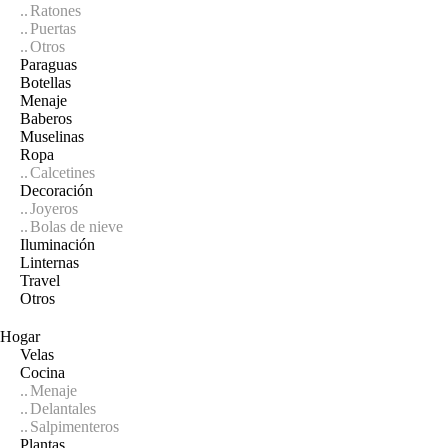
Ratones
Puertas
Otros
Paraguas
Botellas
Menaje
Baberos
Muselinas
Ropa
Calcetines
Decoración
Joyeros
Bolas de nieve
Iluminación
Linternas
Travel
Otros
Hogar
Velas
Cocina
Menaje
Delantales
Salpimenteros
Plantas