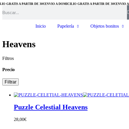
IO GRATIS A PARTIR DE 30€
ENVÍO A DOMICILIO GRATIS A PARTIR DE 30€
ENVÍO A 
Inicio
Papelería
Objetos bonitos
Heavens
Filtros
Precio
Filtrar
Puzzle Celestial Heavens
28,00
€