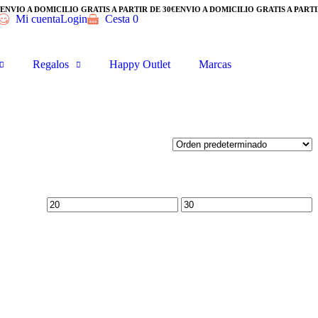
ENVÍO A DOMICILIO GRATIS A PARTIR DE 30€
ENVÍO A DOMICILIO GRATIS A PARTIR
Mi cuenta
Login
Cesta
0
Regalos
Happy Outlet
Marcas