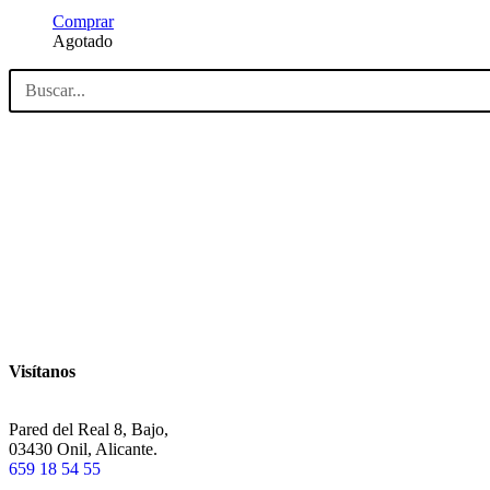
Comprar
Agotado
Visítanos
Pared del Real 8, Bajo,
03430 Onil, Alicante.
659 18 54 55