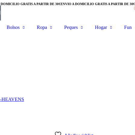
DOMICILIO GRATIS A PARTIR DE 30€
ENVÍO A DOMICILIO GRATIS A PARTIR DE 30€
Bolsos
Ropa
Peques
Hogar
Fun