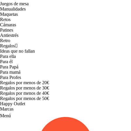
Juegos de mesa
Manualidades
Maquetas
Retos
Cámaras
Patines
Antiestrés
Retro
Regalos
Ideas que no fallan
Para ella
Para él
Para Papá
Para mamá
Para Profes
Regalos por menos de 20€
Regalos por menos de 30€
Regalos por menos de 40€
Regalos por menos de 50€
Happy Outlet
Marcas