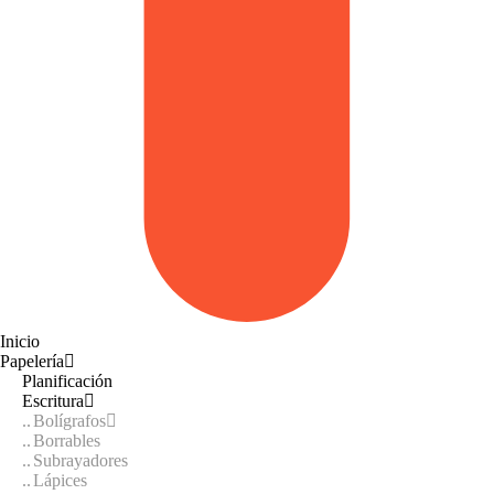
Inicio
Papelería
Planificación
Escritura
Bolígrafos
Borrables
Subrayadores
Lápices