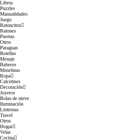
Libros
Puzzles
Manualidades
Juego
Ratoncitos
Ratones
Puertas
Otros
Paraguas
Botellas
Menaje
Baberos
Muselinas
Ropa
Calcetines
Decoración
Joyeros
Bolas de nieve
Iluminación
Linternas
Travel
Otros
Hogar
Velas
Cocina