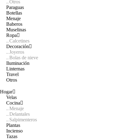
Otros
Paraguas
Botellas
Menaje
Baberos
Muselinas
Ropa
Calcetines
Decoración
Joyeros
Bolas de nieve
Iluminación
Linternas
Travel
Otros
Hogar
Velas
Cocina
Menaje
Delantales
Salpimenteros
Plantas
Incienso
Tazas