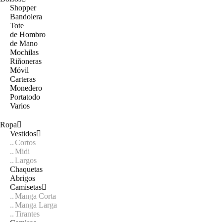
Shopper
Bandolera
Tote
de Hombro
de Mano
Mochilas
Riñoneras
Móvil
Carteras
Monedero
Portatodo
Varios
Ropa
Vestidos
Cortos
Midi
Largos
Chaquetas
Abrigos
Camisetas
Manga Corta
Manga Larga
Tirantes