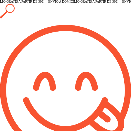
O GRATIS A PARTIR DE 30€
ENVÍO A DOMICILIO GRATIS A PARTIR DE 30€
ENVÍO A