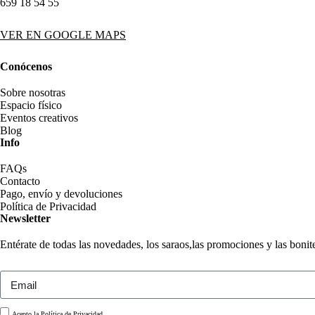
659 18 54 55
VER EN GOOGLE MAPS
Conócenos
Sobre nosotras
Espacio físico
Eventos creativos
Blog
Info
FAQs
Contacto
Pago, envío y devoluciones
Política de Privacidad
Newsletter
Entérate de todas las novedades, los saraos,las promociones y las boni
Acepto la
Política de Privacidad.