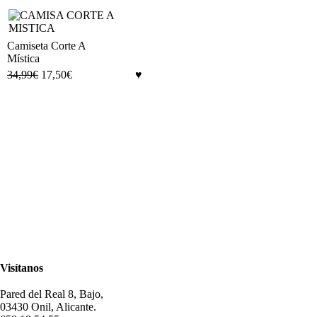
Camiseta Corte A
Mística
34,99
€
17,50
€
Visítanos
Pared del Real 8, Bajo,
03430 Onil, Alicante.