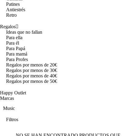
Patines
Antiestrés
Retro
Regalos
Ideas que no fallan
Para ella
Para él
Para Papá
Para mamá
Para Profes
Regalos por menos de 20€
Regalos por menos de 30€
Regalos por menos de 40€
Regalos por menos de 50€
Happy Outlet
Marcas
Music
Filtros
NO SE HAN ENCONTRADO PRODUCTOS QUE