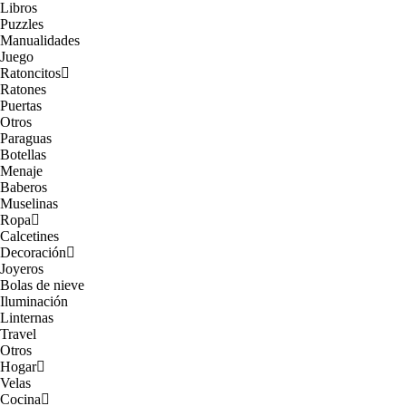
Libros
Puzzles
Manualidades
Juego
Ratoncitos
Ratones
Puertas
Otros
Paraguas
Botellas
Menaje
Baberos
Muselinas
Ropa
Calcetines
Decoración
Joyeros
Bolas de nieve
Iluminación
Linternas
Travel
Otros
Hogar
Velas
Cocina