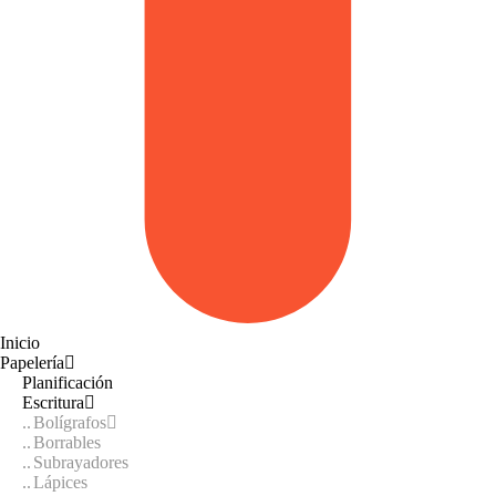
Inicio
Papelería
Planificación
Escritura
Bolígrafos
Borrables
Subrayadores
Lápices