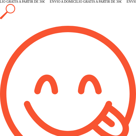
O GRATIS A PARTIR DE 30€
ENVÍO A DOMICILIO GRATIS A PARTIR DE 30€
ENVÍO 