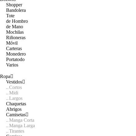
Shopper
Bandolera
Tote
de Hombro
de Mano
Mochilas
Riñoneras
Móvil
Carteras
Monedero
Portatodo
Varios
Ropa
Vestidos
Cortos
Midi
Largos
Chaquetas
Abrigos
Camisetas
Manga Corta
Manga Larga
Tirantes