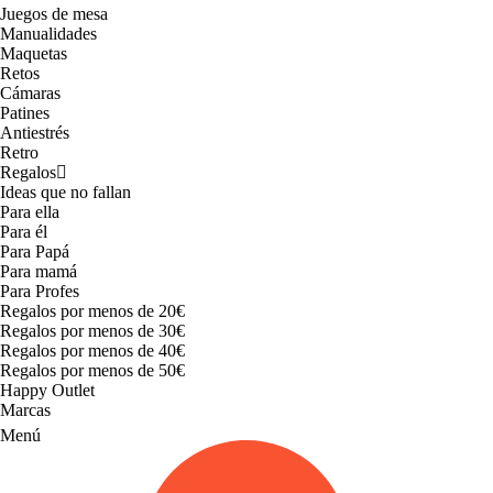
Juegos de mesa
Manualidades
Maquetas
Retos
Cámaras
Patines
Antiestrés
Retro
Regalos
Ideas que no fallan
Para ella
Para él
Para Papá
Para mamá
Para Profes
Regalos por menos de 20€
Regalos por menos de 30€
Regalos por menos de 40€
Regalos por menos de 50€
Happy Outlet
Marcas