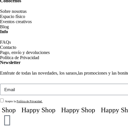
Conócenos
Sobre nosotras
Espacio físico
Eventos creativos
Blog
Info
FAQs
Contacto
Pago, envío y devoluciones
Política de Privacidad
Newsletter
Entérate de todas las novedades, los saraos,las promociones y las boni
Acepto la
Política de Privacidad.
hop
Happy Shop
Happy Shop
Happy Shop