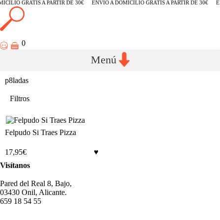
ICILIO GRATIS A PARTIR DE 30€
ENVÍO A DOMICILIO GRATIS A PARTIR DE 30€
E
0
p8ladas
Filtros
Felpudo Si Traes Pizza
17,95
€
Visítanos
Pared del Real 8, Bajo,
03430 Onil, Alicante.
659 18 54 55