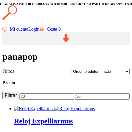
ATIS A PARTIR DE 30€
ENVÍO A DOMICILIO GRATIS A PARTIR DE 30€
ENVÍO A DOMI
Mi cuenta
Login
Cesta
0
panapop
Filtros
Precio
Filtrar
Reloj Expelliarmus