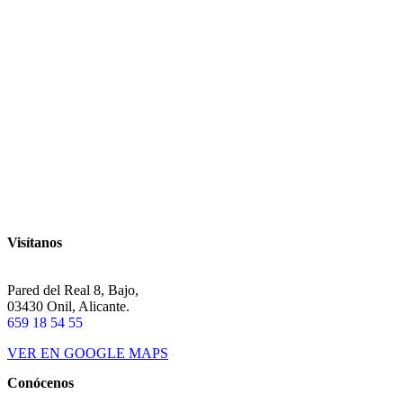
Visítanos
Pared del Real 8, Bajo,
03430 Onil, Alicante.
659 18 54 55
VER EN GOOGLE MAPS
Conócenos