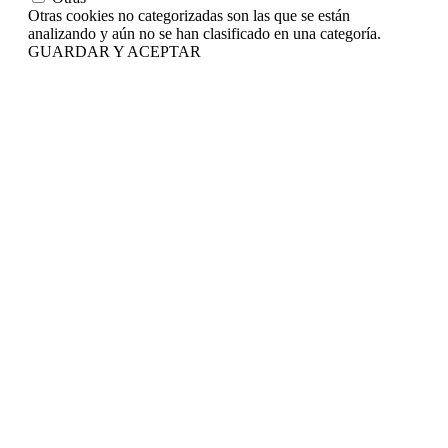
Otras cookies no categorizadas son las que se están
analizando y aún no se han clasificado en una categoría.
GUARDAR Y ACEPTAR