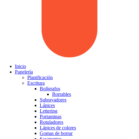
Inicio
Papelería
Planificación
Escritura
Bolígrafos
Borrables
Subrayadores
Lápices
Lettering
Portaminas
Rotuladores
Lápices de colores
Gomas de borrar
Sacapuntas