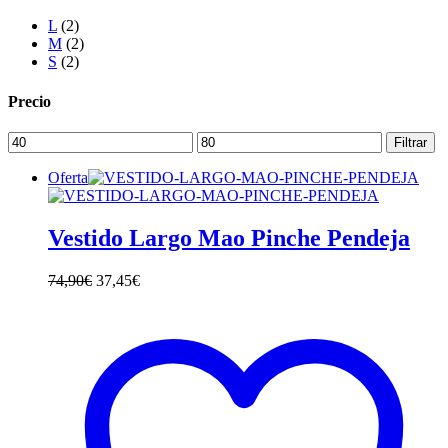
L
(2)
M
(2)
S
(2)
Precio
Precio
Precio
Filtrar
mínimo
máximo
Oferta
Vestido Largo Mao Pinche Pendeja
74,90
€
37,45
€