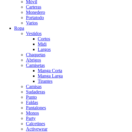
Móvil
Carteras
Monedero
Portatodo
Varios
Ropa
Vestidos
Cortos
Midi
Largos
Chaquetas
Abrigos
Camisetas
Manga Corta
Manga Larga
Tirantes
Camisas
Sudaderas
Punto
Faldas
Pantalones
Monos
Party
Calcetines
Activewear