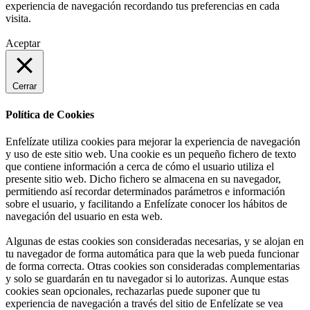
experiencia de navegación recordando tus preferencias en cada
variantes.
visita.
Las
opciones
Aceptar
se
pueden
elegir
en
Cerrar
la
página
Política de Cookies
de
producto
Enfelízate utiliza cookies para mejorar la experiencia de navegación
y uso de este sitio web. Una cookie es un pequeño fichero de texto
que contiene información a cerca de cómo el usuario utiliza el
presente sitio web. Dicho fichero se almacena en su navegador,
permitiendo así recordar determinados parámetros e información
sobre el usuario, y facilitando a Enfelízate conocer los hábitos de
navegación del usuario en esta web.
Algunas de estas cookies son consideradas necesarias, y se alojan en
tu navegador de forma automática para que la web pueda funcionar
de forma correcta. Otras cookies son consideradas complementarias
y solo se guardarán en tu navegador si lo autorizas. Aunque estas
cookies sean opcionales, rechazarlas puede suponer que tu
experiencia de navegación a través del sitio de Enfelízate se vea