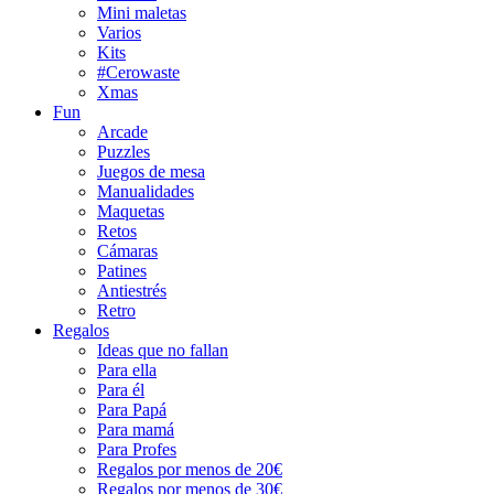
Mini maletas
Varios
Kits
#Cerowaste
Xmas
Fun
Arcade
Puzzles
Juegos de mesa
Manualidades
Maquetas
Retos
Cámaras
Patines
Antiestrés
Retro
Regalos
Ideas que no fallan
Para ella
Para él
Para Papá
Para mamá
Para Profes
Regalos por menos de 20€
Regalos por menos de 30€