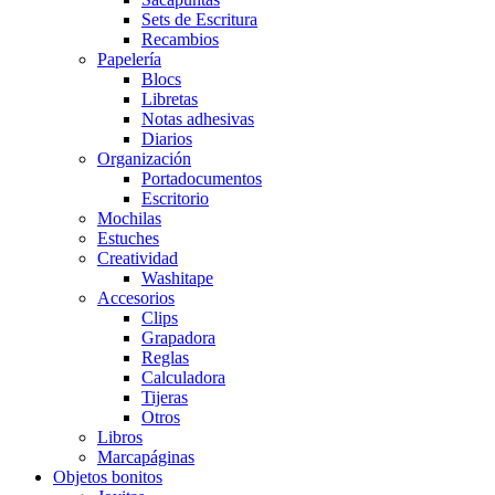
Sets de Escritura
Recambios
Papelería
Blocs
Libretas
Notas adhesivas
Diarios
Organización
Portadocumentos
Escritorio
Mochilas
Estuches
Creatividad
Washitape
Accesorios
Clips
Grapadora
Reglas
Calculadora
Tijeras
Otros
Libros
Marcapáginas
Objetos bonitos