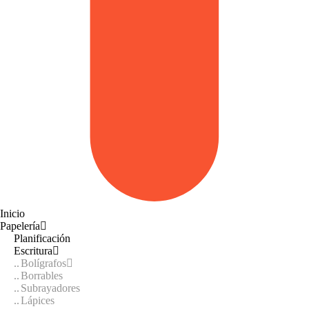
Inicio
Papelería
Planificación
Escritura
Bolígrafos
Borrables
Subrayadores
Lápices