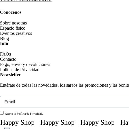
Conócenos
Sobre nosotras
Espacio físico
Eventos creativos
Blog
Info
FAQs
Contacto
Pago, envío y devoluciones
Política de Privacidad
Newsletter
Entérate de todas las novedades, los saraos,las promociones y las boni
Acepto la
Política de Privacidad.
appy Shop
Happy Shop
Happy Shop
Happ