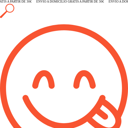
IS A PARTIR DE 30€
ENVÍO A DOMICILIO GRATIS A PARTIR DE 30€
ENVÍO A DOMIC