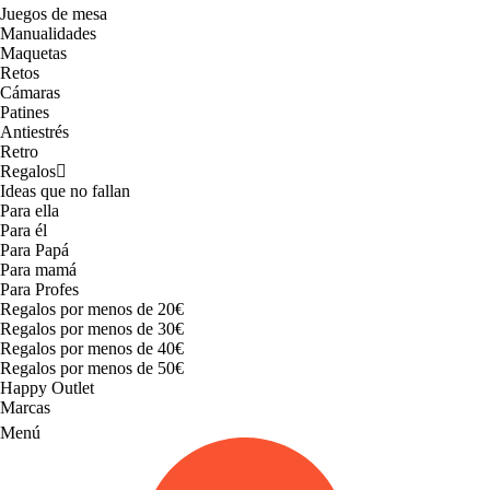
Juegos de mesa
Manualidades
Maquetas
Retos
Cámaras
Patines
Antiestrés
Retro
Regalos
Ideas que no fallan
Para ella
Para él
Para Papá
Para mamá
Para Profes
Regalos por menos de 20€
Regalos por menos de 30€
Regalos por menos de 40€
Regalos por menos de 50€
Happy Outlet
Marcas