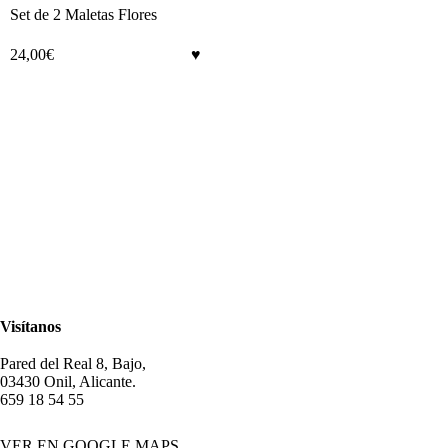
Set de 2 Maletas Flores
24,00
€
Visítanos
Pared del Real 8, Bajo,
03430 Onil, Alicante.
659 18 54 55
VER EN GOOGLE MAPS