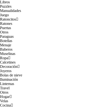
Libros
Puzzles
Manualidades
Juego
Ratoncitos
Ratones
Puertas
Otros
Paraguas
Botellas
Menaje
Baberos
Muselinas
Ropa
Calcetines
Decoración
Joyeros
Bolas de nieve
Iluminación
Linternas
Travel
Otros
Hogar
Velas
Cocina