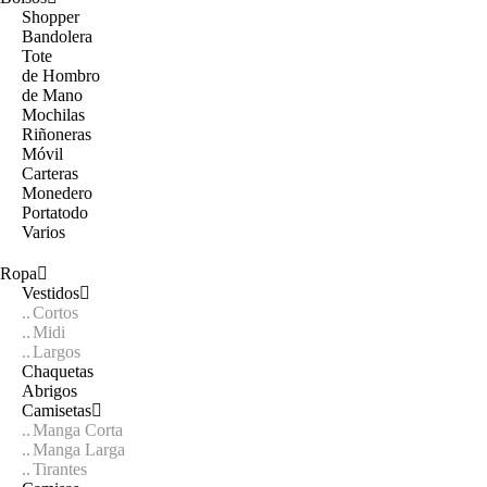
Shopper
Bandolera
Tote
de Hombro
de Mano
Mochilas
Riñoneras
Móvil
Carteras
Monedero
Portatodo
Varios
Ropa
Vestidos
Cortos
Midi
Largos
Chaquetas
Abrigos
Camisetas
Manga Corta
Manga Larga
Tirantes