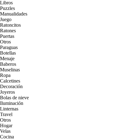
Libros
Puzzles
Manualidades
Juego
Ratoncitos
Ratones
Puertas
Otros
Paraguas
Botellas
Menaje
Baberos
Muselinas
Ropa
Calcetines
Decoración
Joyeros
Bolas de nieve
Iluminación
Linternas
Travel
Otros
Hogar
Velas
Cocina