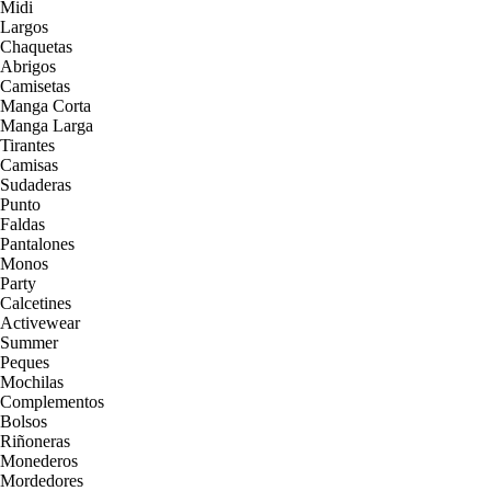
Midi
Largos
Chaquetas
Abrigos
Camisetas
Manga Corta
Manga Larga
Tirantes
Camisas
Sudaderas
Punto
Faldas
Pantalones
Monos
Party
Calcetines
Activewear
Summer
Peques
Mochilas
Complementos
Bolsos
Riñoneras
Monederos
Mordedores