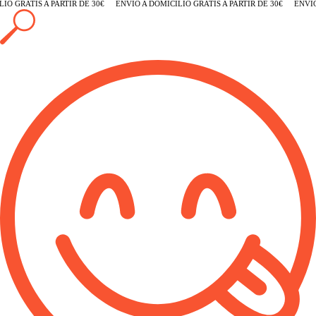
O GRATIS A PARTIR DE 30€
ENVÍO A DOMICILIO GRATIS A PARTIR DE 30€
ENVÍO 