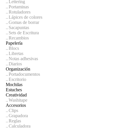
Lettering
Portaminas
Rotuladores
Lápices de colores
Gomas de borrar
Sacapuntas
Sets de Escritura
Recambios
Papelería
Blocs
Libretas
Notas adhesivas
Diarios
Organización
Portadocumentos
Escritorio
Mochilas
Estuches
Creatividad
Washitape
Accesorios
Clips
Grapadora
Reglas
Calculadora