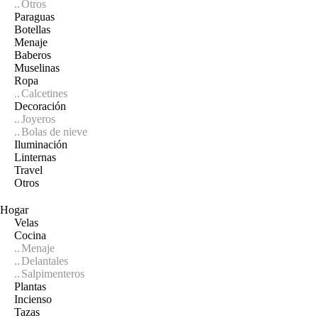
Otros
Paraguas
Botellas
Menaje
Baberos
Muselinas
Ropa
Calcetines
Decoración
Joyeros
Bolas de nieve
Iluminación
Linternas
Travel
Otros
Hogar
Velas
Cocina
Menaje
Delantales
Salpimenteros
Plantas
Incienso
Tazas