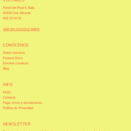
VISÍTANOS
Pared del Real 8, Bajo,
03430 Onil, Alicante.
659 18 54 55
VER EN GOOGLE MAPS
CONÓCENOS
Sobre nosotras
Espacio físico
Eventos creativos
Blog
INFO
FAQs
Contacto
Pago, envío y devoluciones
Política de Privacidad
NEWSLETTER