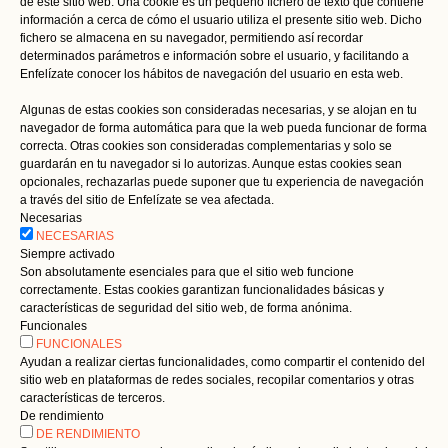
de este sitio web. Una cookie es un pequeño fichero de texto que contiene
información a cerca de cómo el usuario utiliza el presente sitio web. Dicho
fichero se almacena en su navegador, permitiendo así recordar
determinados parámetros e información sobre el usuario, y facilitando a
Enfelízate conocer los hábitos de navegación del usuario en esta web.
Algunas de estas cookies son consideradas necesarias, y se alojan en tu
navegador de forma automática para que la web pueda funcionar de forma
correcta. Otras cookies son consideradas complementarias y solo se
guardarán en tu navegador si lo autorizas. Aunque estas cookies sean
opcionales, rechazarlas puede suponer que tu experiencia de navegación
a través del sitio de Enfelízate se vea afectada.
Necesarias
NECESARIAS
Siempre activado
Son absolutamente esenciales para que el sitio web funcione
correctamente. Estas cookies garantizan funcionalidades básicas y
características de seguridad del sitio web, de forma anónima.
Funcionales
FUNCIONALES
Ayudan a realizar ciertas funcionalidades, como compartir el contenido del
sitio web en plataformas de redes sociales, recopilar comentarios y otras
características de terceros.
De rendimiento
DE RENDIMIENTO