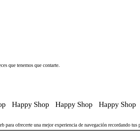
teces que tenemos que contarte.
Happy Shop
Happy Shop
Happy Shop
H
 web para ofrecerte una mejor experiencia de navegación recordando tus p