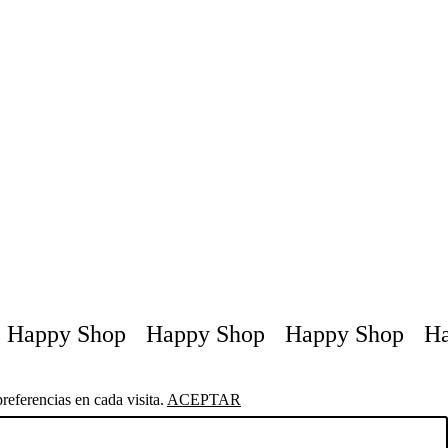
appy Shop
Happy Shop
Happy Shop
Happ
referencias en cada visita.
ACEPTAR