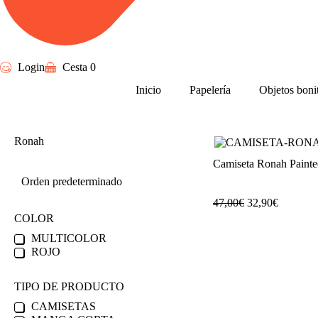
Login
Cesta
0
Inicio
Papelería
Objetos boni
Ronah
Camiseta Ronah Painte
47,00
€
32,90
€
COLOR
MULTICOLOR
ROJO
TIPO DE PRODUCTO
CAMISETAS