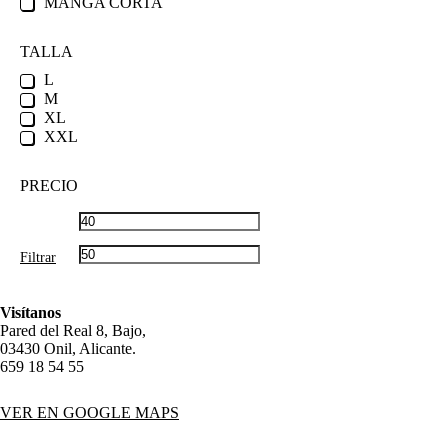
MANGA CORTA
TALLA
L
M
XL
XXL
PRECIO
PRECIO
PRECIO
MÍNIMO
MÁXIMO
Filtrar
Visítanos
Pared del Real 8, Bajo,
03430 Onil, Alicante.
659 18 54 55
VER EN GOOGLE MAPS