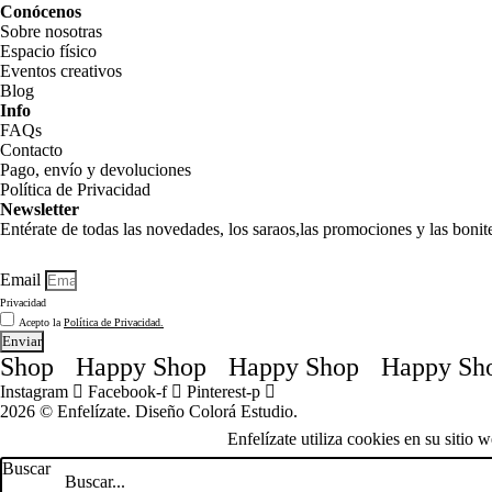
Conócenos
Sobre nosotras
Espacio físico
Eventos creativos
Blog
Info
FAQs
Contacto
Pago, envío y devoluciones
Política de Privacidad
Newsletter
Entérate de todas las novedades, los saraos,las promociones y las boni
Email
Privacidad
Acepto la
Política de Privacidad.
Enviar
op
Happy Shop
Happy Shop
Happy Shop
Instagram
Facebook-f
Pinterest-p
2026 © Enfelízate. Diseño
Colorá Estudio
.
Enfelízate utiliza cookies en su sitio
Buscar