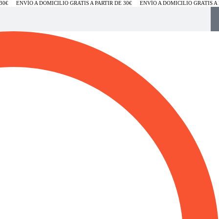
€
ENVÍO A DOMICILIO GRATIS A PARTIR DE 30€
ENVÍO A DOMICILIO GRATIS A PA