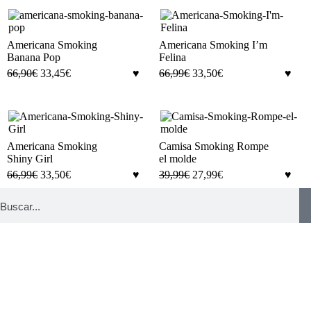
Americana Smoking
Americana Smoking I’m
Banana Pop
Felina
66,90
€
33,45
€
66,99
€
33,50
€
Americana Smoking
Camisa Smoking Rompe
Shiny Girl
el molde
66,99
€
33,50
€
39,99
€
27,99
€