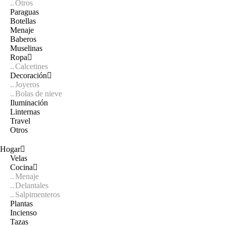
Otros
Paraguas
Botellas
Menaje
Baberos
Muselinas
Ropa
Calcetines
Decoración
Joyeros
Bolas de nieve
Iluminación
Linternas
Travel
Otros
Hogar
Velas
Cocina
Menaje
Delantales
Salpimenteros
Plantas
Incienso
Tazas