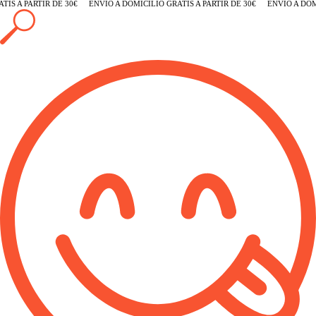
S A PARTIR DE 30€
ENVÍO A DOMICILIO GRATIS A PARTIR DE 30€
ENVÍO A DOMIC