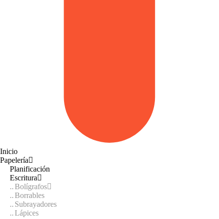
Inicio
Papelería
Planificación
Escritura
Bolígrafos
Borrables
Subrayadores
Lápices