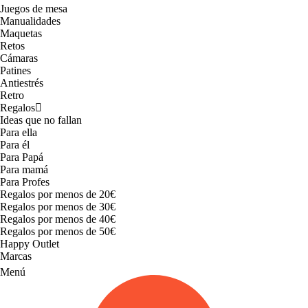
Juegos de mesa
Manualidades
Maquetas
Retos
Cámaras
Patines
Antiestrés
Retro
Regalos
Ideas que no fallan
Para ella
Para él
Para Papá
Para mamá
Para Profes
Regalos por menos de 20€
Regalos por menos de 30€
Regalos por menos de 40€
Regalos por menos de 50€
Happy Outlet
Marcas