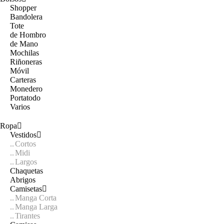
Shopper
Bandolera
Tote
de Hombro
de Mano
Mochilas
Riñoneras
Móvil
Carteras
Monedero
Portatodo
Varios
Ropa
Vestidos
Cortos
Midi
Largos
Chaquetas
Abrigos
Camisetas
Manga Corta
Manga Larga
Tirantes