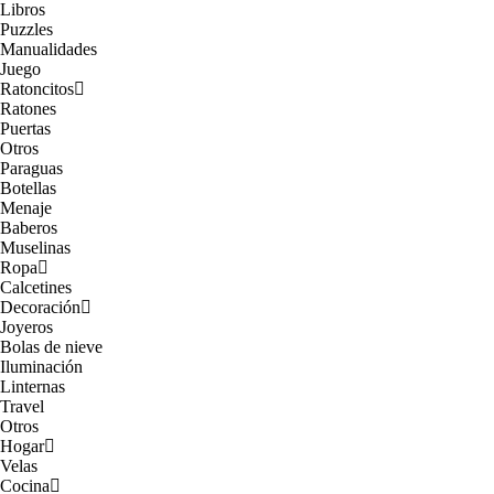
Libros
Puzzles
Manualidades
Juego
Ratoncitos
Ratones
Puertas
Otros
Paraguas
Botellas
Menaje
Baberos
Muselinas
Ropa
Calcetines
Decoración
Joyeros
Bolas de nieve
Iluminación
Linternas
Travel
Otros
Hogar
Velas
Cocina