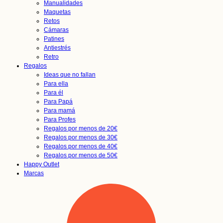
Manualidades
Maquetas
Retos
Cámaras
Patines
Antiestrés
Retro
Regalos
Ideas que no fallan
Para ella
Para él
Para Papá
Para mamá
Para Profes
Regalos por menos de 20€
Regalos por menos de 30€
Regalos por menos de 40€
Regalos por menos de 50€
Happy Outlet
Marcas