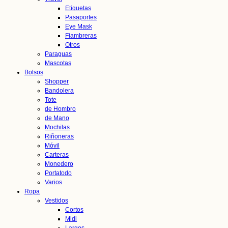
Etiquetas
Pasaportes
Eye Mask
Fiambreras
Otros
Paraguas
Mascotas
Bolsos
Shopper
Bandolera
Tote
de Hombro
de Mano
Mochilas
Riñoneras
Móvil
Carteras
Monedero
Portatodo
Varios
Ropa
Vestidos
Cortos
Midi