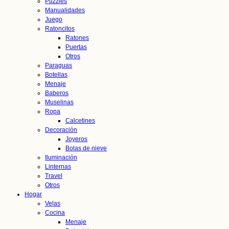
Puzzles
Manualidades
Juego
Ratoncitos
Ratones
Puertas
Otros
Paraguas
Botellas
Menaje
Baberos
Muselinas
Ropa
Calcetines
Decoración
Joyeros
Bolas de nieve
Iluminación
Linternas
Travel
Otros
Hogar
Velas
Cocina
Menaje