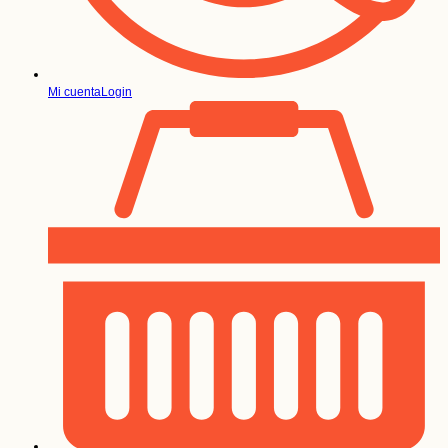
Mi cuenta
Login