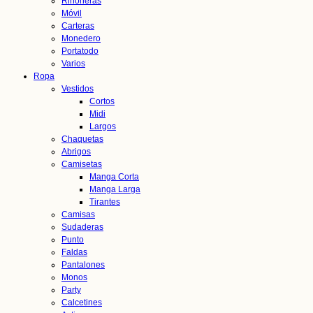
Riñoneras
Móvil
Carteras
Monedero
Portatodo
Varios
Ropa
Vestidos
Cortos
Midi
Largos
Chaquetas
Abrigos
Camisetas
Manga Corta
Manga Larga
Tirantes
Camisas
Sudaderas
Punto
Faldas
Pantalones
Monos
Party
Calcetines