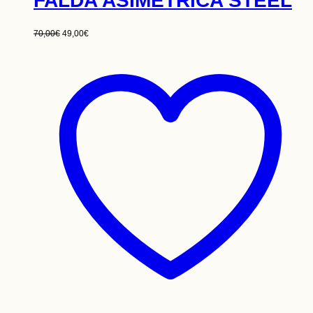
FALDA ASIMÉTRICA STEEL
70,00
€
49,00
€