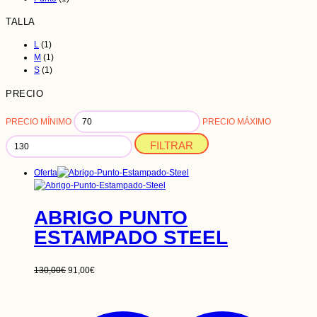
TALLA
L
(1)
M
(1)
S
(1)
PRECIO
PRECIO MÍNIMO
PRECIO MÁXIMO
FILTRAR
Oferta
ABRIGO PUNTO
ESTAMPADO STEEL
130,00
€
91,00
€