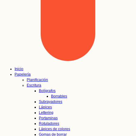
Inicio
Papelería
Planificación
Escritura
Bolígrafos
Borrables
Subrayadores
Lápices
Lettering
Portaminas
Rotuladores
Lápices de colores
Gomas de borrar