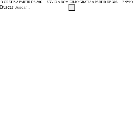
RATIS A PARTIR DE 30€
ENVÍO A DOMICILIO GRATIS A PARTIR DE 30€
ENVÍO A D
Buscar