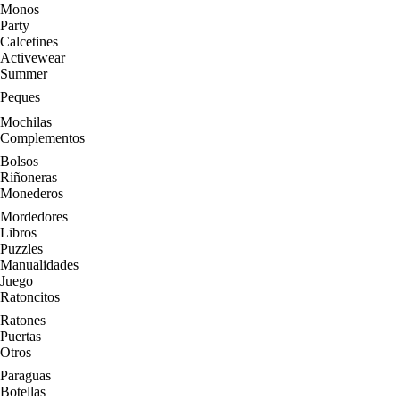
Monos
Party
Calcetines
Activewear
Summer
Peques
Mochilas
Complementos
Bolsos
Riñoneras
Monederos
Mordedores
Libros
Puzzles
Manualidades
Juego
Ratoncitos
Ratones
Puertas
Otros
Paraguas
Botellas