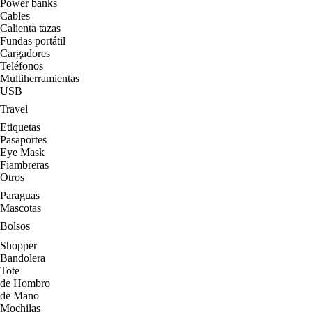
Power banks
Cables
Calienta tazas
Fundas portátil
Cargadores
Teléfonos
Multiherramientas
USB
Travel
Etiquetas
Pasaportes
Eye Mask
Fiambreras
Otros
Paraguas
Mascotas
Bolsos
Shopper
Bandolera
Tote
de Hombro
de Mano
Mochilas