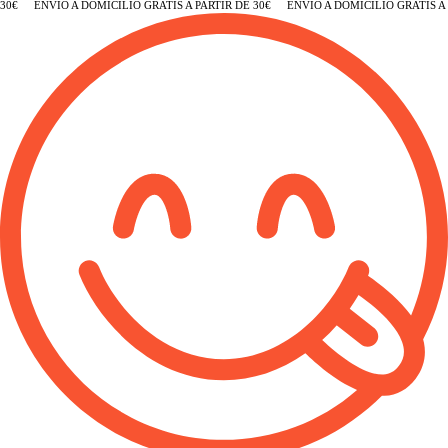
€
ENVÍO A DOMICILIO GRATIS A PARTIR DE 30€
ENVÍO A DOMICILIO GRATIS A PA