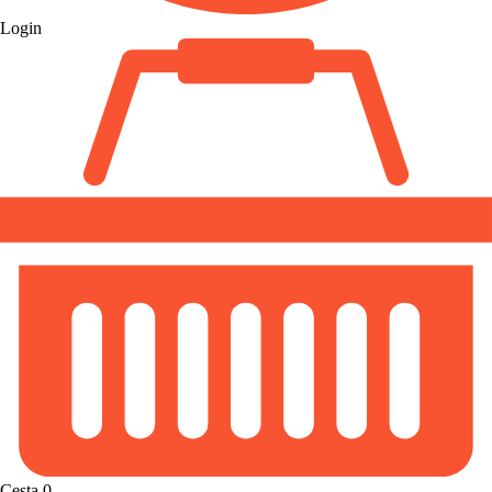
Login
Cesta
0