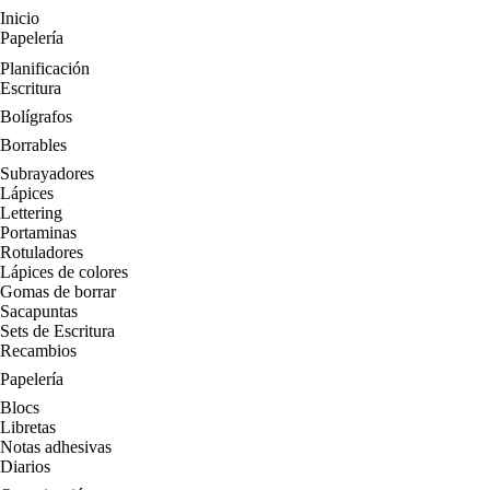
Inicio
Papelería
Planificación
Escritura
Bolígrafos
Borrables
Subrayadores
Lápices
Lettering
Portaminas
Rotuladores
Lápices de colores
Gomas de borrar
Sacapuntas
Sets de Escritura
Recambios
Papelería
Blocs
Libretas
Notas adhesivas
Diarios