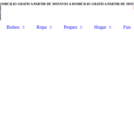
OMICILIO GRATIS A PARTIR DE 30€
ENVÍO A DOMICILIO GRATIS A PARTIR DE 30€
EN
Bolsos
Ropa
Peques
Hogar
Fun