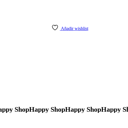
Añadir wishlist
py Shop
Happy Shop
Happy Shop
Happy Sh