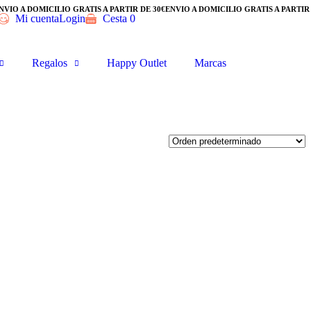
VÍO A DOMICILIO GRATIS A PARTIR DE 30€
ENVÍO A DOMICILIO GRATIS A PARTIR D
Mi cuenta
Login
Cesta
0
Regalos
Happy Outlet
Marcas