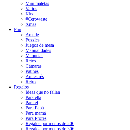
Mini maletas
Varios
Kits
#Cerowaste
Xmas
Fun
Arcade
Puzzles
Juegos de mesa
Manualidades
Maquetas
Retos
Cámaras
Patines
Antiestrés
Retro
Regalos
Ideas que no fallan
Para ella
Para él
Para Papá
Para mamá
Para Profes
Regalos por menos de 20€
Regalos por menos de 30€