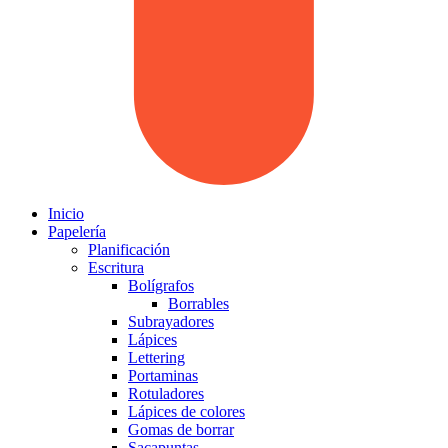
Inicio
Papelería
Planificación
Escritura
Bolígrafos
Borrables
Subrayadores
Lápices
Lettering
Portaminas
Rotuladores
Lápices de colores
Gomas de borrar
Sacapuntas