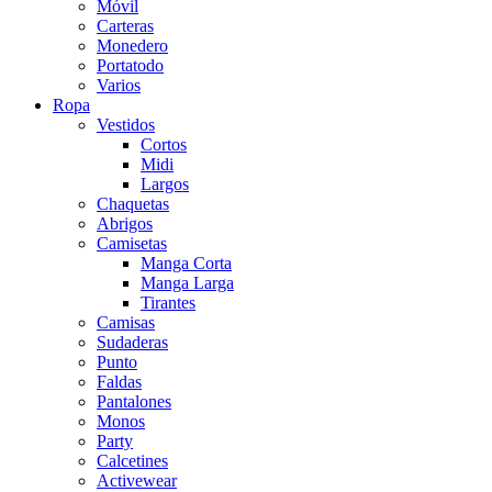
Móvil
Carteras
Monedero
Portatodo
Varios
Ropa
Vestidos
Cortos
Midi
Largos
Chaquetas
Abrigos
Camisetas
Manga Corta
Manga Larga
Tirantes
Camisas
Sudaderas
Punto
Faldas
Pantalones
Monos
Party
Calcetines
Activewear