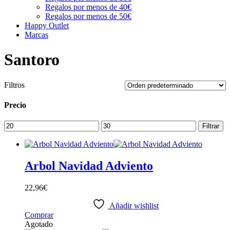
Regalos por menos de 40€
Regalos por menos de 50€
Happy Outlet
Marcas
Santoro
Filtros
Precio
Precio
Precio
Filtrar
mínimo
máximo
Arbol Navidad Adviento
22,96
€
Añadir wishlist
Comprar
Agotado