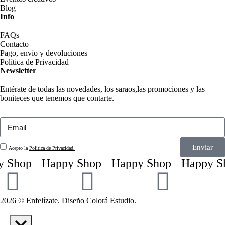
Blog
Info
FAQs
Contacto
Pago, envío y devoluciones
Política de Privacidad
Newsletter
Entérate de todas las novedades, los saraos,las promociones y las
boniteces que tenemos que contarte.
Enviar
Acepto la
Política de Privacidad.
 Shop
Happy Shop
Happy Shop
Happy Sh
2026 © Enfelízate. Diseño
Colorá Estudio
.