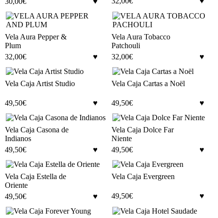
32,00
€
30,00
€
Vela Aura Pepper &
Vela Aura Tobacco
Plum
Patchouli
32,00
€
32,00
€
Vela Caja Artist Studio
Vela Caja Cartas a Noël
49,50
€
49,50
€
Vela Caja Casona de
Vela Caja Dolce Far
Indianos
Niente
49,50
€
49,50
€
Vela Caja Estella de
Vela Caja Evergreen
Oriente
49,50
€
49,50
€