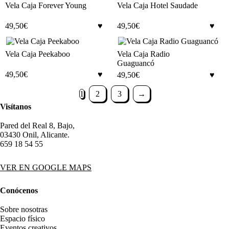
Vela Caja Forever Young
Vela Caja Hotel Saudade
49,50
€
49,50
€
Vela Caja Peekaboo
Vela Caja Radio
Guaguancó
49,50
€
49,50
€
1
2
3
→
Visítanos
Pared del Real 8, Bajo,
03430 Onil, Alicante.
659 18 54 55
VER EN GOOGLE MAPS
Conócenos
Sobre nosotras
Espacio físico
Eventos creativos