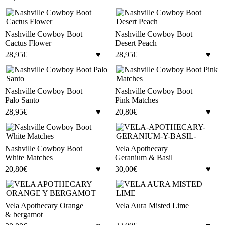
Nashville Cowboy Boot
Nashville Cowboy Boot
Cactus Flower
Desert Peach
28,95
€
28,95
€
Nashville Cowboy Boot
Nashville Cowboy Boot
Palo Santo
Pink Matches
28,95
€
20,80
€
Nashville Cowboy Boot
Vela Apothecary
White Matches
Geranium & Basil
20,80
€
30,00
€
Vela Apothecary Orange
Vela Aura Misted Lime
& bergamot