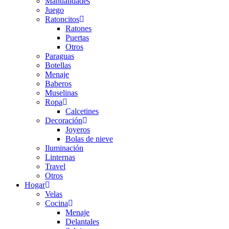
Manualidades
Juego
Ratoncitos
Ratones
Puertas
Otros
Paraguas
Botellas
Menaje
Baberos
Muselinas
Ropa
Calcetines
Decoración
Joyeros
Bolas de nieve
Iluminación
Linternas
Travel
Otros
Hogar
Velas
Cocina
Menaje
Delantales