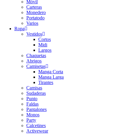
Móvil
Carteras
Monedero
Portatodo
Varios
Ropa
Vestidos
Cortos
Midi
Largos
Chaquetas
Abrigos
Camisetas
Manga Corta
Manga Larga
Tirantes
Camisas
Sudaderas
Punto
Faldas
Pantalones
Monos
Party
Calcetines
Activewear