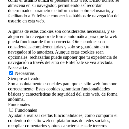
cómo el usuario utiliza el presente sitio web. Dicho fichero se
almacena en su navegador, permitiendo así recordar
determinados parámetros e información sobre el usuario, y
facilitando a Enfelízate conocer los hábitos de navegación del
usuario en esta web.
Algunas de estas cookies son consideradas necesarias, y se
alojan en tu navegador de forma automática para que la web
pueda funcionar de forma correcta. Otras cookies son
consideradas complementarias y solo se guardarán en tu
navegador si lo autorizas. Aunque estas cookies sean
opcionales, rechazarlas puede suponer que tu experiencia de
navegación a través del sitio de Enfelízate se vea afectada.
Necesarias
Necesarias
Siempre activado
Son absolutamente esenciales para que el sitio web funcione
correctamente. Estas cookies garantizan funcionalidades
básicas y características de seguridad del sitio web, de forma
anónima.
Funcionales
Funcionales
Ayudan a realizar ciertas funcionalidades, como compartir el
contenido del sitio web en plataformas de redes sociales,
recopilar comentarios y otras características de terceros.