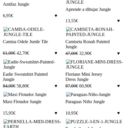
Antifaz Jungle
Aprende a dibujar Jungle
6,95
€
13,55
€
Camisa Odele Juntle Tile
Camiseta Ronah Painted
Jungle
61,00
€
42,70
€
47,00
€
32,90
€
Eadie Sweatshirt Painted
Floriane Mini Jersey
Jungle
Dress Jungle
84,00
€
58,80
€
87,00
€
60,90
€
Maxi Flotador Jungle
Paraguas Niño Jungle
15,95
€
10,95
€