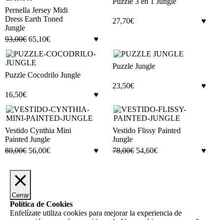
Puzzle 3 en 1 Jungle
Pernella Jersey Midi
Dress Earth Toned
27,70
€
Jungle
93,00
€
65,10
€
Puzzle Jungle
Puzzle Cocodrilo Jungle
23,50
€
16,50
€
Vestido Cynthia Mini
Vestido Flissy Painted
Painted Jungle
Jungle
80,00
€
56,00
€
78,00
€
54,60
€
Cerrar
Política de Cookies
Enfelízate utiliza cookies para mejorar la experiencia de