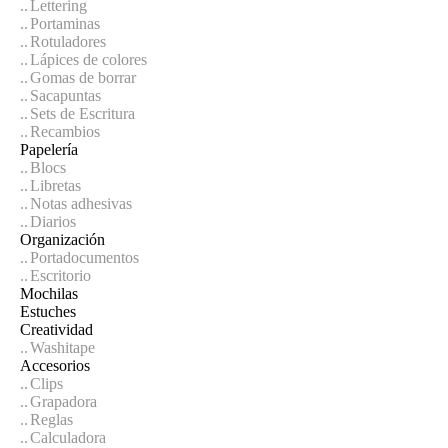
Lettering
Portaminas
Rotuladores
Lápices de colores
Gomas de borrar
Sacapuntas
Sets de Escritura
Recambios
Papelería
Blocs
Libretas
Notas adhesivas
Diarios
Organización
Portadocumentos
Escritorio
Mochilas
Estuches
Creatividad
Washitape
Accesorios
Clips
Grapadora
Reglas
Calculadora