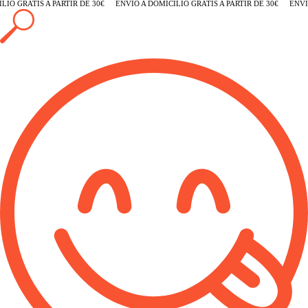
O GRATIS A PARTIR DE 30€
ENVÍO A DOMICILIO GRATIS A PARTIR DE 30€
ENVÍO 