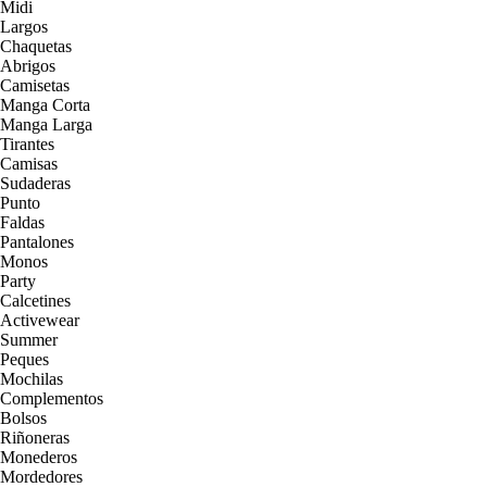
Midi
Largos
Chaquetas
Abrigos
Camisetas
Manga Corta
Manga Larga
Tirantes
Camisas
Sudaderas
Punto
Faldas
Pantalones
Monos
Party
Calcetines
Activewear
Summer
Peques
Mochilas
Complementos
Bolsos
Riñoneras
Monederos
Mordedores