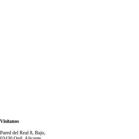
Visítanos
Pared del Real 8, Bajo,
03430 Onil, Alicante.