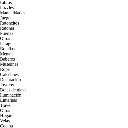
Libros
Puzzles
Manualidades
Juego
Ratoncitos
Ratones
Puertas
Otros
Paraguas
Botellas
Menaje
Baberos
Muselinas
Ropa
Calcetines
Decoración
Joyeros
Bolas de nieve
Iluminación
Linternas
Travel
Otros
Hogar
Velas
Cocina