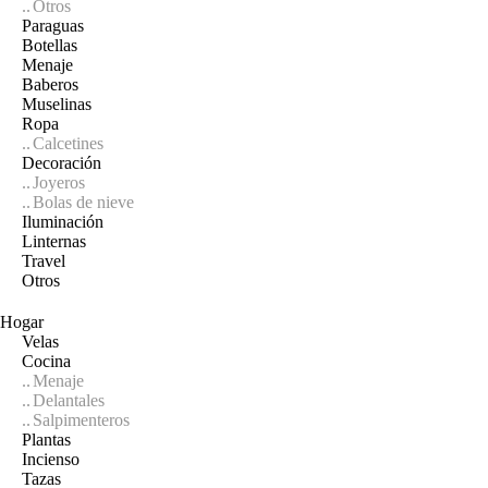
Otros
Paraguas
Botellas
Menaje
Baberos
Muselinas
Ropa
Calcetines
Decoración
Joyeros
Bolas de nieve
Iluminación
Linternas
Travel
Otros
Hogar
Velas
Cocina
Menaje
Delantales
Salpimenteros
Plantas
Incienso
Tazas