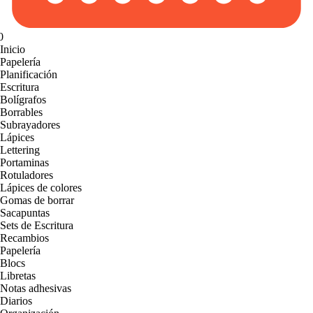
0
Inicio
Papelería
Planificación
Escritura
Bolígrafos
Borrables
Subrayadores
Lápices
Lettering
Portaminas
Rotuladores
Lápices de colores
Gomas de borrar
Sacapuntas
Sets de Escritura
Recambios
Papelería
Blocs
Libretas
Notas adhesivas
Diarios