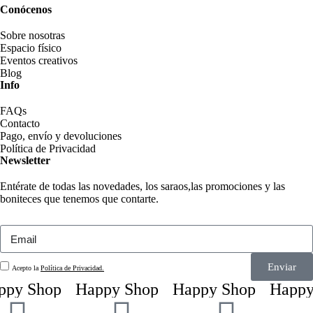
Conócenos
Sobre nosotras
Espacio físico
Eventos creativos
Blog
Info
FAQs
Contacto
Pago, envío y devoluciones
Política de Privacidad
Newsletter
Entérate de todas las novedades, los saraos,las promociones y las
boniteces que tenemos que contarte.
Enviar
Acepto la
Política de Privacidad.
ppy Shop
Happy Shop
Happy Shop
Happy