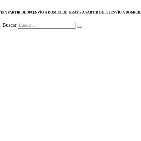
PARTIR DE 30€
ENVÍO A DOMICILIO GRATIS A PARTIR DE 30€
ENVÍO A DOMICILIO G
Buscar