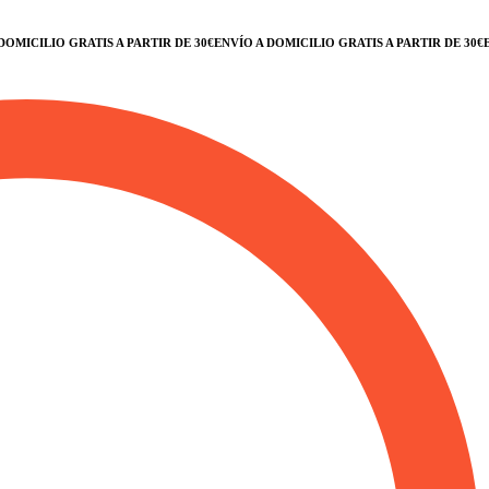
CILIO GRATIS A PARTIR DE 30€
ENVÍO A DOMICILIO GRATIS A PARTIR DE 30€
ENVÍ