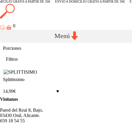
ICILIO GRATIS A PARTIR DE 30€
ENVÍO A DOMICILIO GRATIS A PARTIR DE 30€
E
0
Porciones
Filtros
Splittissimo
14,99
€
Visítanos
Pared del Real 8, Bajo,
03430 Onil, Alicante.
659 18 54 55