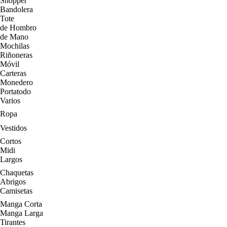
Shopper
Bandolera
Tote
de Hombro
de Mano
Mochilas
Riñoneras
Móvil
Carteras
Monedero
Portatodo
Varios
Ropa
Vestidos
Cortos
Midi
Largos
Chaquetas
Abrigos
Camisetas
Manga Corta
Manga Larga
Tirantes