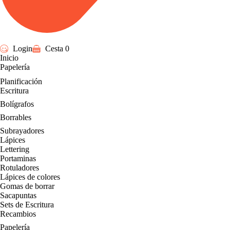
Login
Cesta
0
Inicio
Papelería
Planificación
Escritura
Bolígrafos
Borrables
Subrayadores
Lápices
Lettering
Portaminas
Rotuladores
Lápices de colores
Gomas de borrar
Sacapuntas
Sets de Escritura
Recambios
Papelería