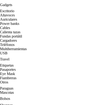
Gadgets
Escritorio
Altavoces
Auriculares
Power banks
Cables
Calienta tazas
Fundas portátil
Cargadores
Teléfonos
Multiherramientas
USB
Travel
Etiquetas
Pasaportes
Eye Mask
Fiambreras
Otros
Paraguas
Mascotas
Bolsos