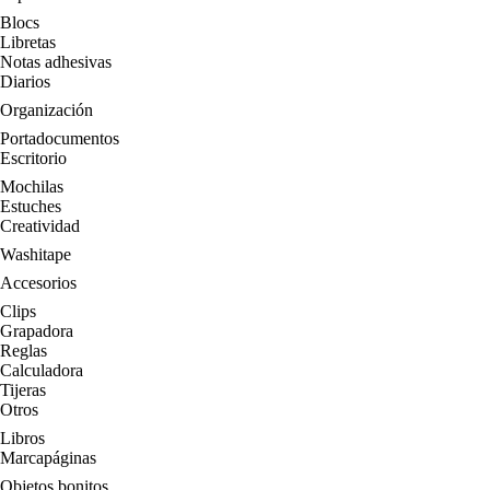
Blocs
Libretas
Notas adhesivas
Diarios
Organización
Portadocumentos
Escritorio
Mochilas
Estuches
Creatividad
Washitape
Accesorios
Clips
Grapadora
Reglas
Calculadora
Tijeras
Otros
Libros
Marcapáginas
Objetos bonitos