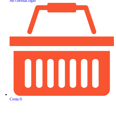
Mi cuenta
Login
Cesta
0