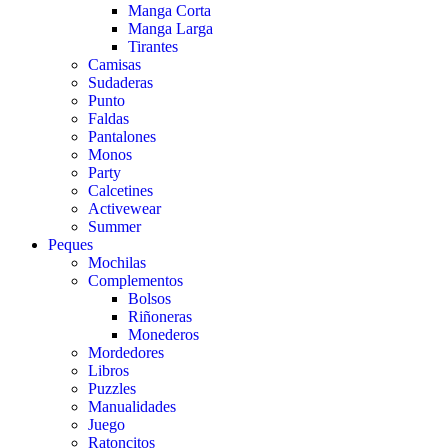
Manga Corta
Manga Larga
Tirantes
Camisas
Sudaderas
Punto
Faldas
Pantalones
Monos
Party
Calcetines
Activewear
Summer
Peques
Mochilas
Complementos
Bolsos
Riñoneras
Monederos
Mordedores
Libros
Puzzles
Manualidades
Juego
Ratoncitos