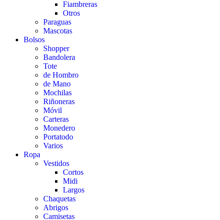
Fiambreras
Otros
Paraguas
Mascotas
Bolsos
Shopper
Bandolera
Tote
de Hombro
de Mano
Mochilas
Riñoneras
Móvil
Carteras
Monedero
Portatodo
Varios
Ropa
Vestidos
Cortos
Midi
Largos
Chaquetas
Abrigos
Camisetas