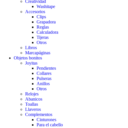
Creatividad
Washitape
Accesorios
Clips
Grapadora
Reglas
Calculadora
Tijeras
Otros
Libros
Marcapáginas
Objetos bonitos
Joyitas
Pendientes
Collares
Pulseras
Anillos
Otros
Relojes
Abanicos
Toallas
Llaveros
Complementos
Cinturones
Para el cabello