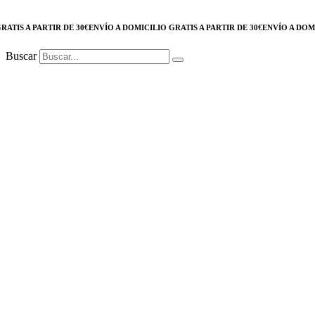
S A PARTIR DE 30€
ENVÍO A DOMICILIO GRATIS A PARTIR DE 30€
ENVÍO A DOMICIL
Buscar