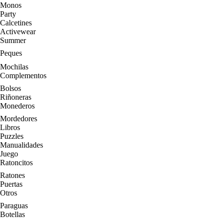
Monos
Party
Calcetines
Activewear
Summer
Peques
Mochilas
Complementos
Bolsos
Riñoneras
Monederos
Mordedores
Libros
Puzzles
Manualidades
Juego
Ratoncitos
Ratones
Puertas
Otros
Paraguas
Botellas