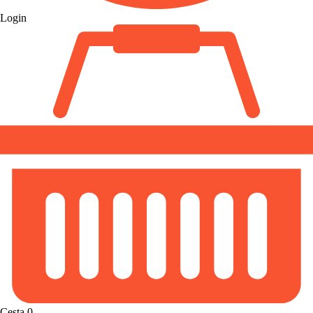
Login
Cesta
0