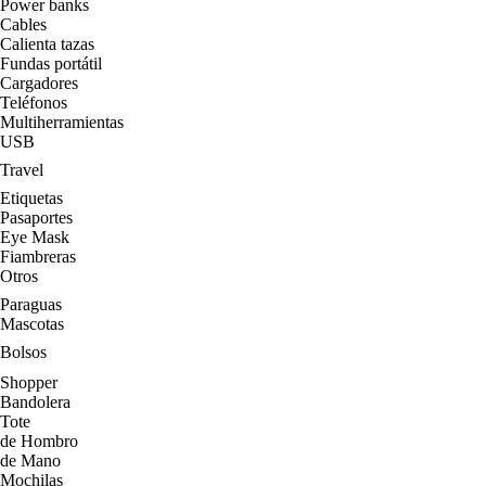
Power banks
Cables
Calienta tazas
Fundas portátil
Cargadores
Teléfonos
Multiherramientas
USB
Travel
Etiquetas
Pasaportes
Eye Mask
Fiambreras
Otros
Paraguas
Mascotas
Bolsos
Shopper
Bandolera
Tote
de Hombro
de Mano
Mochilas