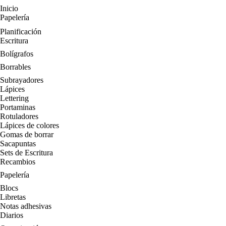
Inicio
Papelería
Planificación
Escritura
Bolígrafos
Borrables
Subrayadores
Lápices
Lettering
Portaminas
Rotuladores
Lápices de colores
Gomas de borrar
Sacapuntas
Sets de Escritura
Recambios
Papelería
Blocs
Libretas
Notas adhesivas
Diarios