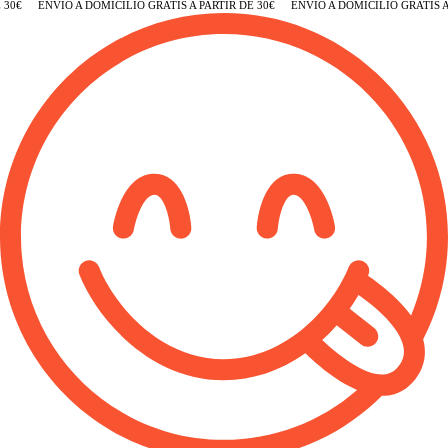
0€
ENVÍO A DOMICILIO GRATIS A PARTIR DE 30€
ENVÍO A DOMICILIO GRATIS A P