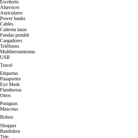
Escritorio
Altavoces
Auriculares
Power banks
Cables
Calienta tazas
Fundas portátil
Cargadores
Teléfonos
Multiherramientas
USB
Travel
Etiquetas
Pasaportes
Eye Mask
Fiambreras
Otros
Paraguas
Mascotas
Bolsos
Shopper
Bandolera
Tote