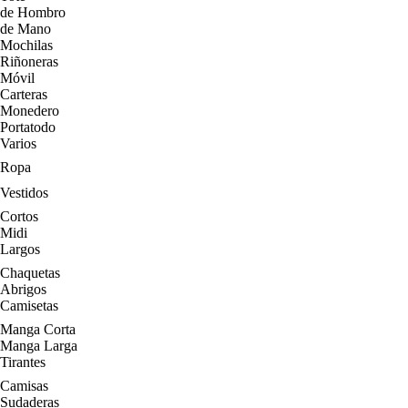
de Hombro
de Mano
Mochilas
Riñoneras
Móvil
Carteras
Monedero
Portatodo
Varios
Ropa
Vestidos
Cortos
Midi
Largos
Chaquetas
Abrigos
Camisetas
Manga Corta
Manga Larga
Tirantes
Camisas
Sudaderas