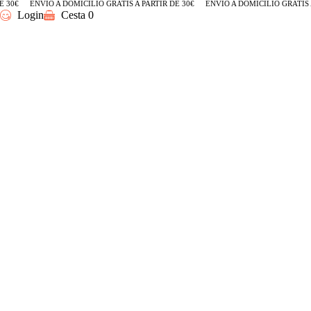
30€
ENVÍO A DOMICILIO GRATIS A PARTIR DE 30€
ENVÍO A DOMICILIO GRATIS A 
Login
Cesta
0