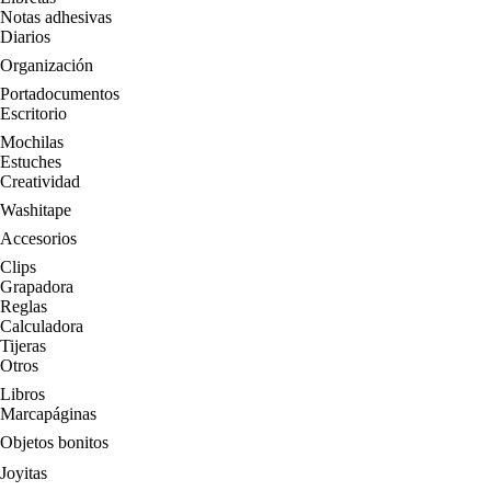
Notas adhesivas
Diarios
Organización
Portadocumentos
Escritorio
Mochilas
Estuches
Creatividad
Washitape
Accesorios
Clips
Grapadora
Reglas
Calculadora
Tijeras
Otros
Libros
Marcapáginas
Objetos bonitos
Joyitas