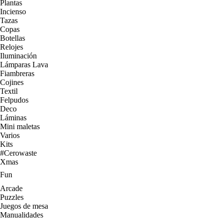
Plantas
Incienso
Tazas
Copas
Botellas
Relojes
Iluminación
Lámparas Lava
Fiambreras
Cojines
Textil
Felpudos
Deco
Láminas
Mini maletas
Varios
Kits
#Cerowaste
Xmas
Fun
Arcade
Puzzles
Juegos de mesa
Manualidades