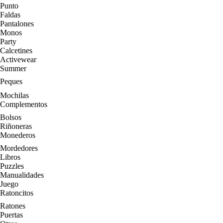
Punto
Faldas
Pantalones
Monos
Party
Calcetines
Activewear
Summer
Peques
Mochilas
Complementos
Bolsos
Riñoneras
Monederos
Mordedores
Libros
Puzzles
Manualidades
Juego
Ratoncitos
Ratones
Puertas