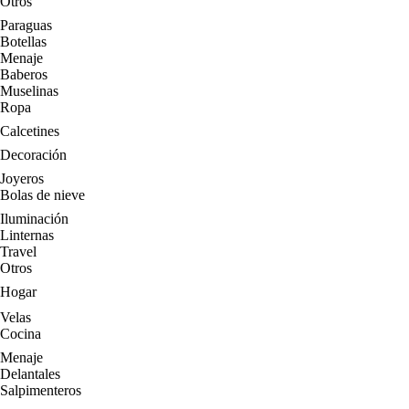
Otros
Paraguas
Botellas
Menaje
Baberos
Muselinas
Ropa
Calcetines
Decoración
Joyeros
Bolas de nieve
Iluminación
Linternas
Travel
Otros
Hogar
Velas
Cocina
Menaje
Delantales
Salpimenteros