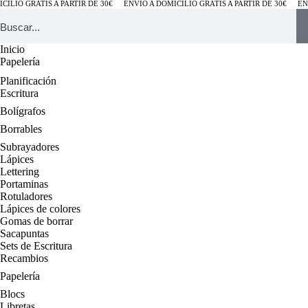
LIO GRATIS A PARTIR DE 30€
ENVÍO A DOMICILIO GRATIS A PARTIR DE 30€
ENVÍ
Inicio
Papelería
Planificación
Escritura
Bolígrafos
Borrables
Subrayadores
Lápices
Lettering
Portaminas
Rotuladores
Lápices de colores
Gomas de borrar
Sacapuntas
Sets de Escritura
Recambios
Papelería
Blocs
Libretas