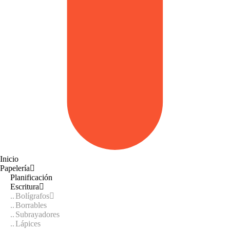
Inicio
Papelería
Planificación
Escritura
Bolígrafos
Borrables
Subrayadores
Lápices