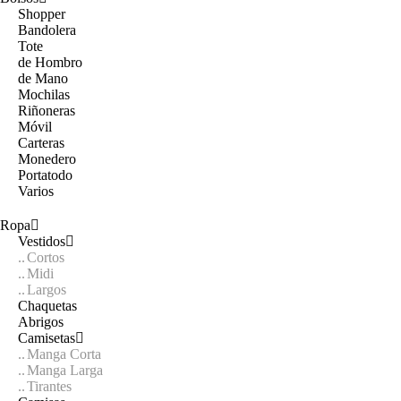
Shopper
Bandolera
Tote
de Hombro
de Mano
Mochilas
Riñoneras
Móvil
Carteras
Monedero
Portatodo
Varios
Ropa
Vestidos
Cortos
Midi
Largos
Chaquetas
Abrigos
Camisetas
Manga Corta
Manga Larga
Tirantes