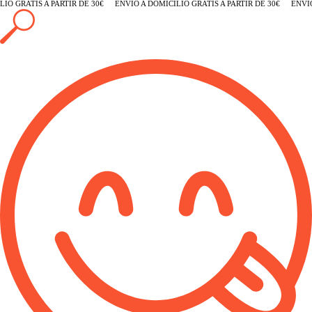
O GRATIS A PARTIR DE 30€
ENVÍO A DOMICILIO GRATIS A PARTIR DE 30€
ENVÍO A