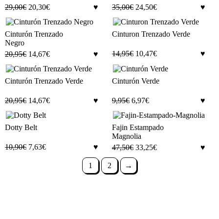
29,00
€
20,30
€
35,00
€
24,50
€
Cinturón Trenzado
Cinturon Trenzado Verde
Negro
14,95
€
10,47
€
20,95
€
14,67
€
Cinturón Trenzado Verde
Cinturón Verde
20,95
€
14,67
€
9,95
€
6,97
€
Dotty Belt
Fajin Estampado
Magnolia
10,90
€
7,63
€
47,50
€
33,25
€
1
2
→