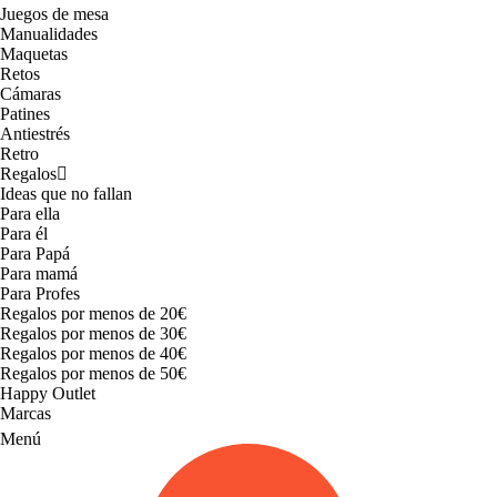
Juegos de mesa
Manualidades
Maquetas
Retos
Cámaras
Patines
Antiestrés
Retro
Regalos
Ideas que no fallan
Para ella
Para él
Para Papá
Para mamá
Para Profes
Regalos por menos de 20€
Regalos por menos de 30€
Regalos por menos de 40€
Regalos por menos de 50€
Happy Outlet
Marcas