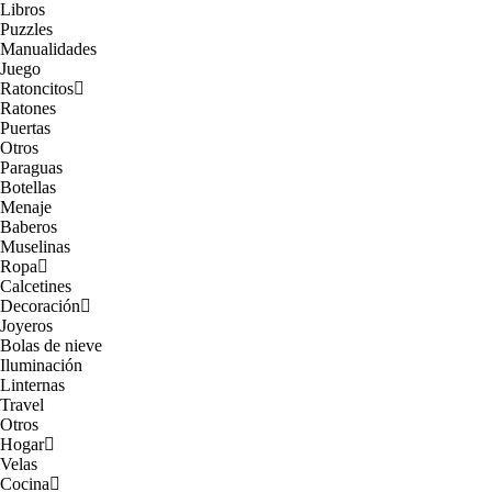
Libros
Puzzles
Manualidades
Juego
Ratoncitos
Ratones
Puertas
Otros
Paraguas
Botellas
Menaje
Baberos
Muselinas
Ropa
Calcetines
Decoración
Joyeros
Bolas de nieve
Iluminación
Linternas
Travel
Otros
Hogar
Velas
Cocina