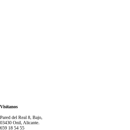
Visítanos
Pared del Real 8, Bajo,
03430 Onil, Alicante.
659 18 54 55