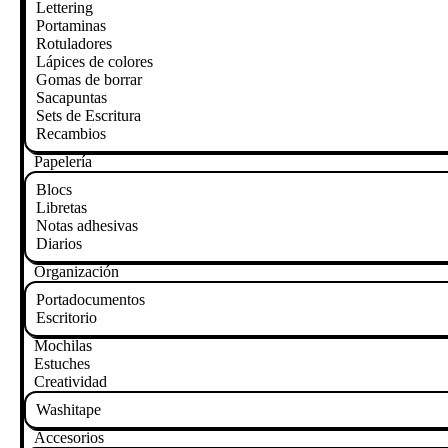
Lettering
Portaminas
Rotuladores
Lápices de colores
Gomas de borrar
Sacapuntas
Sets de Escritura
Recambios
Papelería
Blocs
Libretas
Notas adhesivas
Diarios
Organización
Portadocumentos
Escritorio
Mochilas
Estuches
Creatividad
Washitape
Accesorios