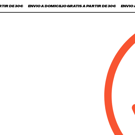
IR DE 30€
ENVÍO A DOMICILIO GRATIS A PARTIR DE 30€
ENVÍO A 