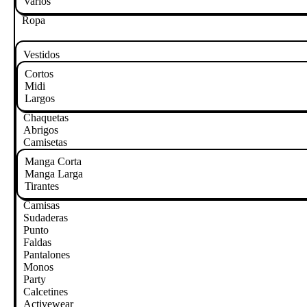
Varios
Ropa
Vestidos
Cortos
Midi
Largos
Chaquetas
Abrigos
Camisetas
Manga Corta
Manga Larga
Tirantes
Camisas
Sudaderas
Punto
Faldas
Pantalones
Monos
Party
Calcetines
Activewear