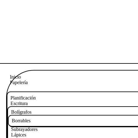
Inicio
Papelería
Planificación
Escritura
Bolígrafos
Borrables
Subrayadores
Lápices