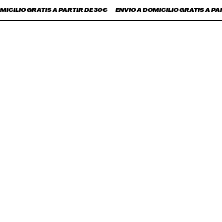
CILIO GRATIS A PARTIR DE 30€
ENVÍO A DOMICILIO GRATIS A PART