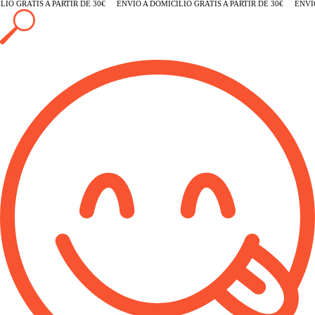
O GRATIS A PARTIR DE 30€
ENVÍO A DOMICILIO GRATIS A PARTIR DE 30€
ENVÍO 