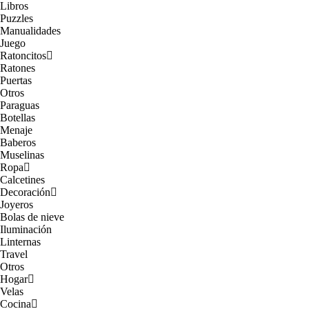
Libros
Puzzles
Manualidades
Juego
Ratoncitos
Ratones
Puertas
Otros
Paraguas
Botellas
Menaje
Baberos
Muselinas
Ropa
Calcetines
Decoración
Joyeros
Bolas de nieve
Iluminación
Linternas
Travel
Otros
Hogar
Velas
Cocina