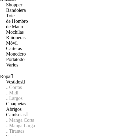
Shopper
Bandolera
Tote
de Hombro
de Mano
Mochilas
Riñoneras
Móvil
Carteras
Monedero
Portatodo
Varios
Ropa
Vestidos
Cortos
Midi
Largos
Chaquetas
Abrigos
Camisetas
Manga Corta
Manga Larga
Tirantes