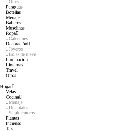
Otros
Paraguas
Botellas
Menaje
Baberos
Muselinas
Ropa
Calcetines
Decoración
Joyeros
Bolas de nieve
Iluminación
Linternas
Travel
Otros
Hogar
Velas
Cocina
Menaje
Delantales
Salpimenteros
Plantas
Incienso
Tazas