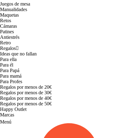
Juegos de mesa
Manualidades
Maquetas
Retos
Cámaras
Patines
Antiestrés
Retro
Regalos
Ideas que no fallan
Para ella
Para él
Para Papá
Para mamá
Para Profes
Regalos por menos de 20€
Regalos por menos de 30€
Regalos por menos de 40€
Regalos por menos de 50€
Happy Outlet
Marcas