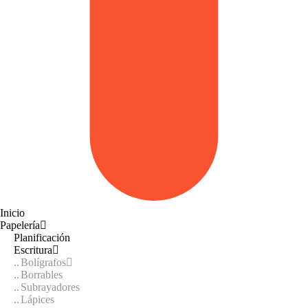
Inicio
Papelería
Planificación
Escritura
Bolígrafos
Borrables
Subrayadores
Lápices