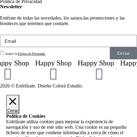
Política de Privacidad
Newsletter
Entérate de todas las novedades, los saraos,las promociones y las
boniteces que tenemos que contarte.
Enviar
Acepto la
Política de Privacidad.
ppy Shop
Happy Shop
Happy Shop
Happy
2026 © Enfelízate. Diseño
Colorá Estudio
.
Cerrar
Política de Cookies
Enfelízate utiliza cookies para mejorar la experiencia de
navegación y uso de este sitio web. Una cookie es un pequeño
fichero de texto que contiene información a cerca de cómo el