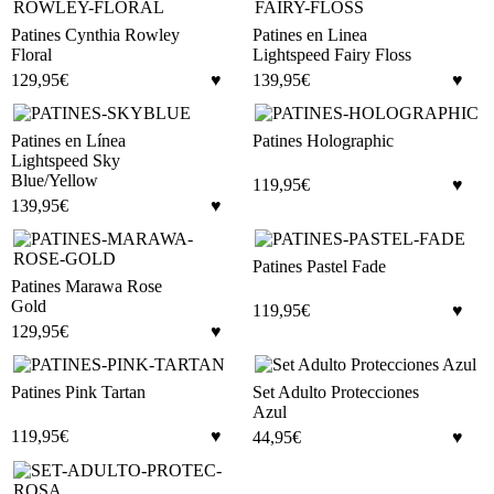
Patines Cynthia Rowley
Patines en Linea
Floral
Lightspeed Fairy Floss
129,95
€
139,95
€
Patines en Línea
Patines Holographic
Lightspeed Sky
Blue/Yellow
119,95
€
139,95
€
Patines Pastel Fade
Patines Marawa Rose
Gold
119,95
€
129,95
€
Patines Pink Tartan
Set Adulto Protecciones
Azul
119,95
€
44,95
€