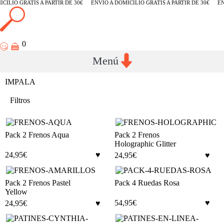
CILIO GRATIS A PARTIR DE 30€
ENVÍO A DOMICILIO GRATIS A PARTIR DE 30€
EN
0
IMPALA
Filtros
Pack 2 Frenos Aqua
Pack 2 Frenos
Holographic Glitter
24,95
€
24,95
€
Pack 2 Frenos Pastel
Pack 4 Ruedas Rosa
Yellow
54,95
€
24,95
€