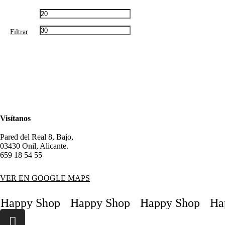
Filtrar
Visítanos
Pared del Real 8, Bajo,
03430 Onil, Alicante.
659 18 54 55
VER EN GOOGLE MAPS
Happy Shop
Happy Shop
Happy Shop
Hap