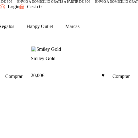
 DE 30€
ENVÍO A DOMICILIO GRATIS A PARTIR DE 30€
ENVÍO A DOMICILIO GRATIS
Login
Cesta
0
Regalos
Happy Outlet
Marcas
Smiley Gold
20,00
€
Comprar
Comprar