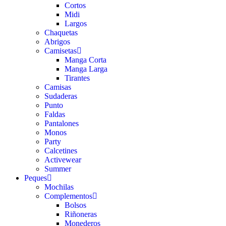
Cortos
Midi
Largos
Chaquetas
Abrigos
Camisetas
Manga Corta
Manga Larga
Tirantes
Camisas
Sudaderas
Punto
Faldas
Pantalones
Monos
Party
Calcetines
Activewear
Summer
Peques
Mochilas
Complementos
Bolsos
Riñoneras
Monederos