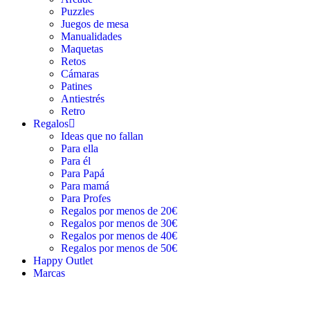
Puzzles
Juegos de mesa
Manualidades
Maquetas
Retos
Cámaras
Patines
Antiestrés
Retro
Regalos
Ideas que no fallan
Para ella
Para él
Para Papá
Para mamá
Para Profes
Regalos por menos de 20€
Regalos por menos de 30€
Regalos por menos de 40€
Regalos por menos de 50€
Happy Outlet
Marcas