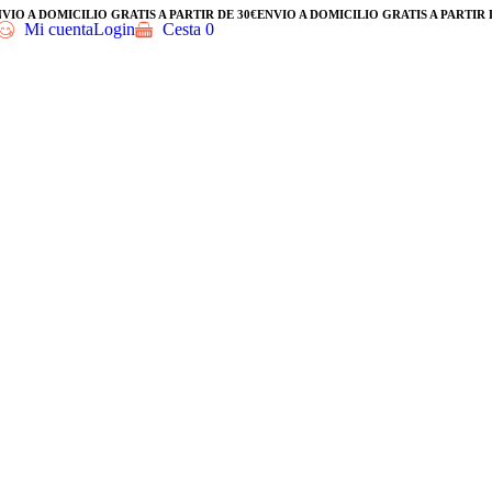
 A DOMICILIO GRATIS A PARTIR DE 30€
ENVÍO A DOMICILIO GRATIS A PARTIR DE 
Mi cuenta
Login
Cesta
0