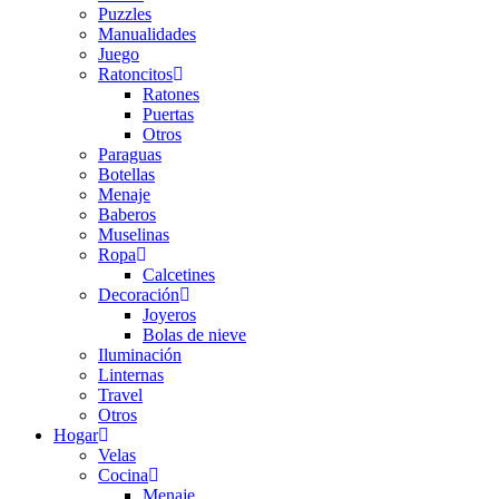
Puzzles
Manualidades
Juego
Ratoncitos
Ratones
Puertas
Otros
Paraguas
Botellas
Menaje
Baberos
Muselinas
Ropa
Calcetines
Decoración
Joyeros
Bolas de nieve
Iluminación
Linternas
Travel
Otros
Hogar
Velas
Cocina
Menaje