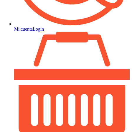
Mi cuenta
Login