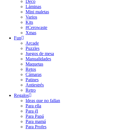
Deco
Láminas
Mini maletas
Varios
Kits
#Cerowaste
Xmas
Fun
Arcade
Puzzles
Juegos de mesa
Manualidades
Maquetas
Retos
Cámaras
Patines
Antiestrés
Retro
Regalos
Ideas que no fallan
Para ella
Para él
Para Papá
Para mamá
Para Profes