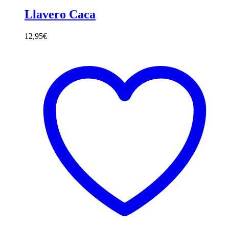
Llavero Caca
12,95
€