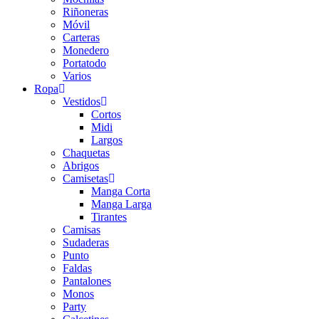
Riñoneras
Móvil
Carteras
Monedero
Portatodo
Varios
Ropa
Vestidos
Cortos
Midi
Largos
Chaquetas
Abrigos
Camisetas
Manga Corta
Manga Larga
Tirantes
Camisas
Sudaderas
Punto
Faldas
Pantalones
Monos
Party