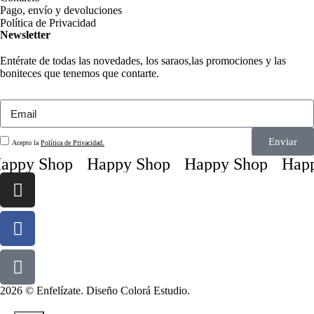
Pago, envío y devoluciones
Política de Privacidad
Newsletter
Entérate de todas las novedades, los saraos,las promociones y las
boniteces que tenemos que contarte.
Enviar
Acepto la
Política de Privacidad.
appy Shop
Happy Shop
Happy Shop
Happ
2026 © Enfelízate. Diseño
Colorá Estudio
.