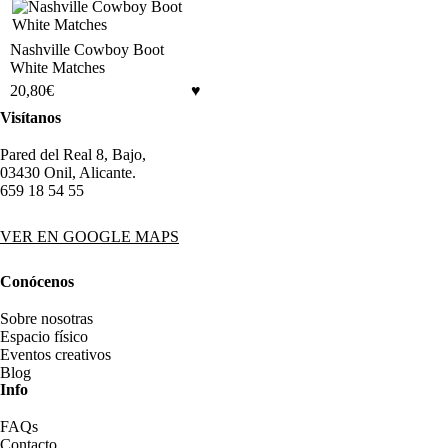
Nashville Cowboy Boot
White Matches
20,80
€
Visítanos
Pared del Real 8, Bajo,
03430 Onil, Alicante.
659 18 54 55
VER EN GOOGLE MAPS
Conócenos
Sobre nosotras
Espacio físico
Eventos creativos
Blog
Info
FAQs
Contacto