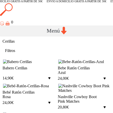
ICILIO GRATIS A PARTIR DE 30€
ENVÍO A DOMICILIO GRATIS A PARTIR DE 30€
EN
0
Cerillas
Filtros
Babero Cerillas
Bebe Ratón Cerillas
Azul
14,90
€
24,00
€
Bebé Ratón Cerillas
Rosa
Nashville Cowboy Boot
Pink Matches
24,00
€
20,80
€