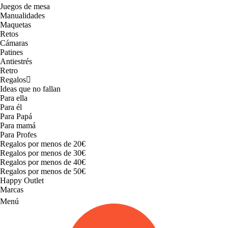
Juegos de mesa
Manualidades
Maquetas
Retos
Cámaras
Patines
Antiestrés
Retro
Regalos
Ideas que no fallan
Para ella
Para él
Para Papá
Para mamá
Para Profes
Regalos por menos de 20€
Regalos por menos de 30€
Regalos por menos de 40€
Regalos por menos de 50€
Happy Outlet
Marcas