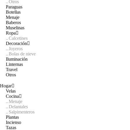
Otros
Paraguas
Botellas
Menaje
Baberos
Muselinas
Ropa
Calcetines
Decoración
Joyeros
Bolas de nieve
Iluminación
Linternas
Travel
Otros
Hogar
Velas
Cocina
Menaje
Delantales
Salpimenteros
Plantas
Incienso
Tazas