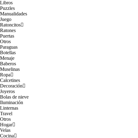
Libros
Puzzles
Manualidades
Juego
Ratoncitos
Ratones
Puertas
Otros
Paraguas
Botellas
Menaje
Baberos
Muselinas
Ropa
Calcetines
Decoración
Joyeros
Bolas de nieve
Iluminación
Linternas
Travel
Otros
Hogar
Velas
Cocina