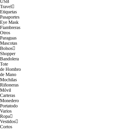
USB
Travel
Etiquetas
Pasaportes
Eye Mask
Fiambreras
Otros
Paraguas
Mascotas
Bolsos
Shopper
Bandolera
Tote
de Hombro
de Mano
Mochilas
Riñoneras
Móvil
Carteras
Monedero
Portatodo
Varios
Ropa
Vestidos
Cortos