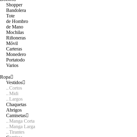
Shopper
Bandolera
Tote
de Hombro
de Mano
Mochilas
Riñoneras
Móvil
Carteras
Monedero
Portatodo
Varios
Ropa
Vestidos
Cortos
Midi
Largos
Chaquetas
Abrigos
Camisetas
Manga Corta
Manga Larga
Tirantes