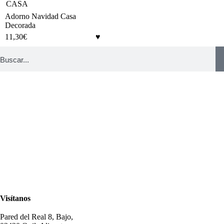
Adorno Navidad Casa
Decorada
11,30
€
Visítanos
Pared del Real 8, Bajo,