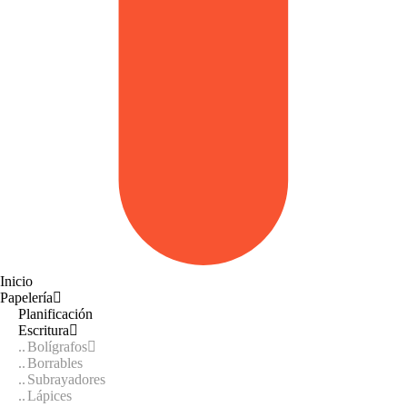
Inicio
Papelería
Planificación
Escritura
Bolígrafos
Borrables
Subrayadores
Lápices