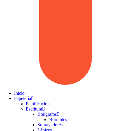
Inicio
Papelería
Planificación
Escritura
Bolígrafos
Borrables
Subrayadores
Lápices