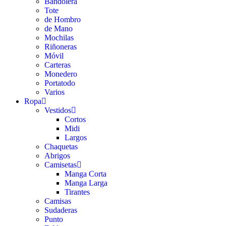
Bandolera
Tote
de Hombro
de Mano
Mochilas
Riñoneras
Móvil
Carteras
Monedero
Portatodo
Varios
Ropa
Vestidos
Cortos
Midi
Largos
Chaquetas
Abrigos
Camisetas
Manga Corta
Manga Larga
Tirantes
Camisas
Sudaderas
Punto