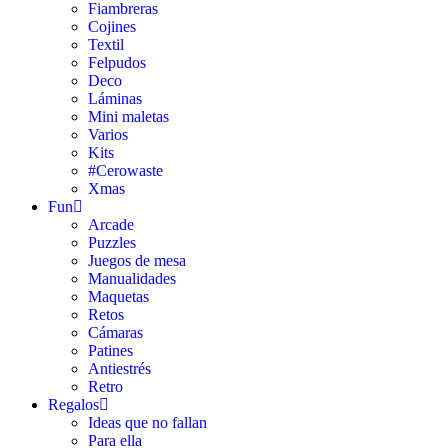
Fiambreras
Cojines
Textil
Felpudos
Deco
Láminas
Mini maletas
Varios
Kits
#Cerowaste
Xmas
Fun
Arcade
Puzzles
Juegos de mesa
Manualidades
Maquetas
Retos
Cámaras
Patines
Antiestrés
Retro
Regalos
Ideas que no fallan
Para ella