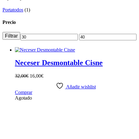
Portatodos
(1)
Precio
Filtrar
Neceser Desmontable Cisne
32,00
€
16,00
€
Añadir wishlist
Comprar
Agotado