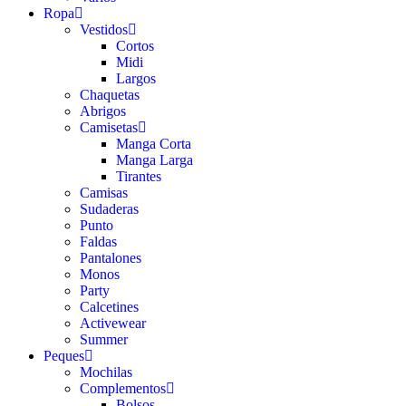
Ropa
Vestidos
Cortos
Midi
Largos
Chaquetas
Abrigos
Camisetas
Manga Corta
Manga Larga
Tirantes
Camisas
Sudaderas
Punto
Faldas
Pantalones
Monos
Party
Calcetines
Activewear
Summer
Peques
Mochilas
Complementos
Bolsos