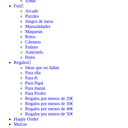
Xmas
Fun
Arcade
Puzzles
Juegos de mesa
Manualidades
Maquetas
Retos
Cámaras
Patines
Antiestrés
Retro
Regalos
Ideas que no fallan
Para ella
Para él
Para Papá
Para mamá
Para Profes
Regalos por menos de 20€
Regalos por menos de 30€
Regalos por menos de 40€
Regalos por menos de 50€
Happy Outlet
Marcas