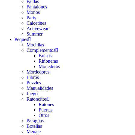
Faldas
Pantalones
Monos
Party
Calcetines
Activewear
Summer
Peques
Mochilas
Complementos
Bolsos
Riñoneras
Monederos
Mordedores
Libros
Puzzles
Manualidades
Juego
Ratoncitos
Ratones
Puertas
Otros
Paraguas
Botellas
Menaje