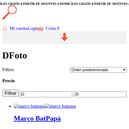
 GRATIS A PARTIR DE 30€
ENVÍO A DOMICILIO GRATIS A PARTIR DE 30€
ENVÍO A D
Mi cuenta
Login
Cesta
0
DFoto
Filtros
Precio
Filtrar
Marco BatPapá