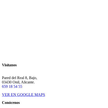
Visítanos
Pared del Real 8, Bajo,
03430 Onil, Alicante.
659 18 54 55
VER EN GOOGLE MAPS
Conócenos