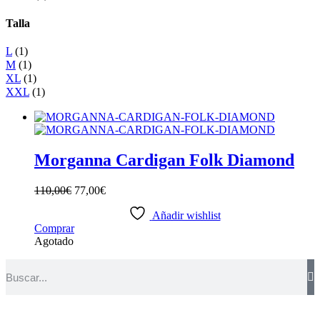
Talla
L
(1)
M
(1)
XL
(1)
XXL
(1)
Morganna Cardigan Folk Diamond
110,00
€
77,00
€
Añadir wishlist
Comprar
Agotado