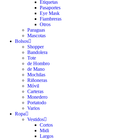
Etiquetas
Pasaportes
Eye Mask
Fiambreras
Otros
Paraguas
Mascotas
Bolsos
Shopper
Bandolera
Tote
de Hombro
de Mano
Mochilas
Riñoneras
Móvil
Carteras
Monedero
Portatodo
Varios
Ropa
Vestidos
Cortos
Midi
Largos