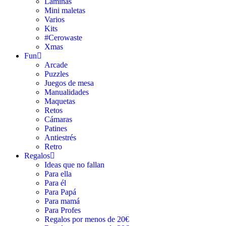
Láminas
Mini maletas
Varios
Kits
#Cerowaste
Xmas
Fun
Arcade
Puzzles
Juegos de mesa
Manualidades
Maquetas
Retos
Cámaras
Patines
Antiestrés
Retro
Regalos
Ideas que no fallan
Para ella
Para él
Para Papá
Para mamá
Para Profes
Regalos por menos de 20€