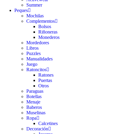
Summer
Peques
Mochilas
Complementos
Bolsos
Riñoneras
Monederos
Mordedores
Libros
Puzzles
Manualidades
Juego
Ratoncitos
Ratones
Puertas
Otros
Paraguas
Botellas
Menaje
Baberos
Muselinas
Ropa
Calcetines
Decoración