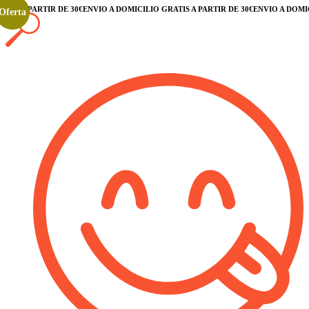
 A PARTIR DE 30€
ENVÍO A DOMICILIO GRATIS A PARTIR DE 30€
ENVÍO A DOMICILI
Oferta