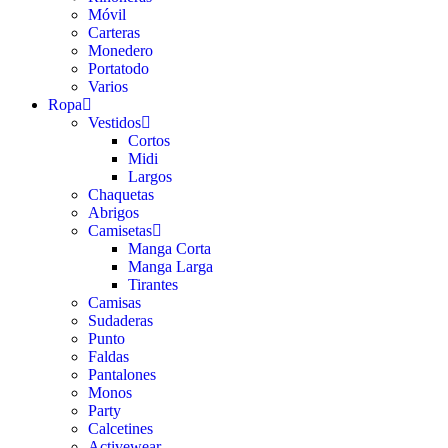
Móvil
Carteras
Monedero
Portatodo
Varios
Ropa
Vestidos
Cortos
Midi
Largos
Chaquetas
Abrigos
Camisetas
Manga Corta
Manga Larga
Tirantes
Camisas
Sudaderas
Punto
Faldas
Pantalones
Monos
Party
Calcetines
Activewear