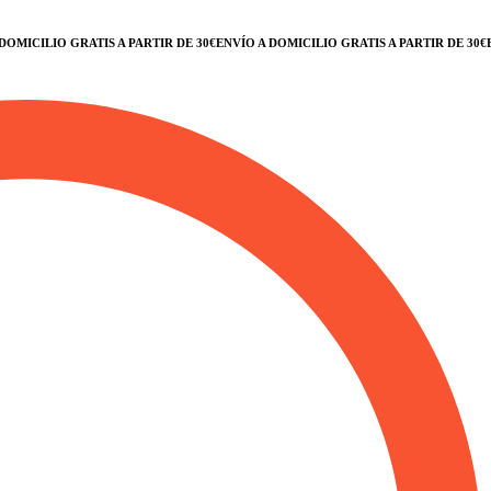
ICILIO GRATIS A PARTIR DE 30€
ENVÍO A DOMICILIO GRATIS A PARTIR DE 30€
ENVÍ