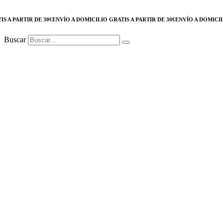
 PARTIR DE 30€
ENVÍO A DOMICILIO GRATIS A PARTIR DE 30€
ENVÍO A DOMICILIO G
Buscar