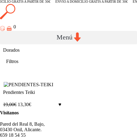
CILIO GRATIS A PARTIR DE 30€
ENVÍO A DOMICILIO GRATIS A PARTIR DE 30€
EN
0
Dorados
Filtros
Pendientes Teiki
19,00
€
13,30
€
Visítanos
Pared del Real 8, Bajo,
03430 Onil, Alicante.
659 18 54 55