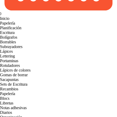
0
Inicio
Papelería
Planificación
Escritura
Bolígrafos
Borrables
Subrayadores
Lápices
Lettering
Portaminas
Rotuladores
Lápices de colores
Gomas de borrar
Sacapuntas
Sets de Escritura
Recambios
Papelería
Blocs
Libretas
Notas adhesivas
Diarios