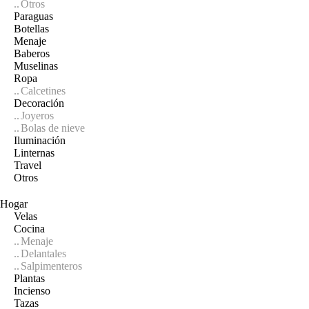
Otros
Paraguas
Botellas
Menaje
Baberos
Muselinas
Ropa
Calcetines
Decoración
Joyeros
Bolas de nieve
Iluminación
Linternas
Travel
Otros
Hogar
Velas
Cocina
Menaje
Delantales
Salpimenteros
Plantas
Incienso
Tazas