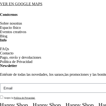
VER EN GOOGLE MAPS
Conócenos
Sobre nosotras
Espacio físico
Eventos creativos
Blog
Info
FAQs
Contacto
Pago, envío y devoluciones
Política de Privacidad
Newsletter
Entérate de todas las novedades, los saraos,las promociones y las boni
Acepto la
Política de Privacidad.
ppy Shop
Happy Shop
Happy Shop
Happy