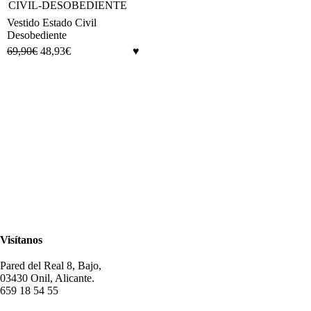
Vestido Estado Civil
Desobediente
69,90
€
48,93
€
Visítanos
Pared del Real 8, Bajo,
03430 Onil, Alicante.
659 18 54 55