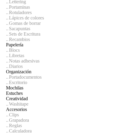
Lettering
Portaminas
Rotuladores
Lápices de colores
Gomas de borrar
Sacapuntas
Sets de Escritura
Recambios
Papelería
Blocs
Libretas
Notas adhesivas
Diarios
Organización
Portadocumentos
Escritorio
Mochilas
Estuches
Creatividad
Washitape
Accesorios
Clips
Grapadora
Reglas
Calculadora