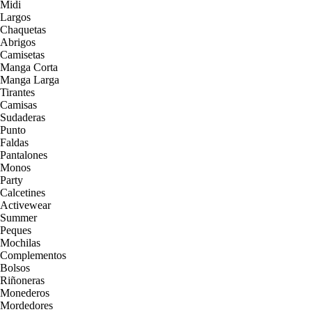
Midi
Largos
Chaquetas
Abrigos
Camisetas
Manga Corta
Manga Larga
Tirantes
Camisas
Sudaderas
Punto
Faldas
Pantalones
Monos
Party
Calcetines
Activewear
Summer
Peques
Mochilas
Complementos
Bolsos
Riñoneras
Monederos
Mordedores