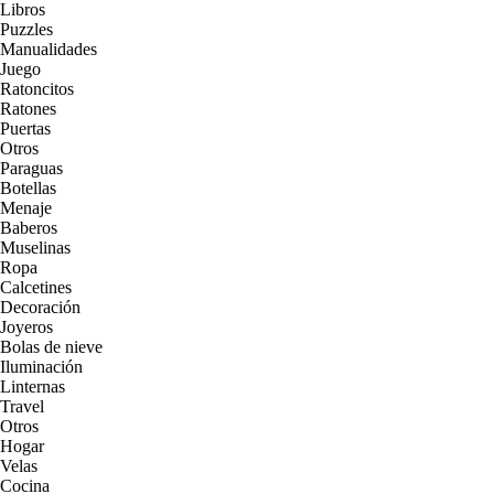
Libros
Puzzles
Manualidades
Juego
Ratoncitos
Ratones
Puertas
Otros
Paraguas
Botellas
Menaje
Baberos
Muselinas
Ropa
Calcetines
Decoración
Joyeros
Bolas de nieve
Iluminación
Linternas
Travel
Otros
Hogar
Velas
Cocina