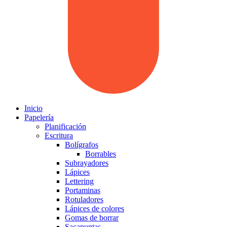
Inicio
Papelería
Planificación
Escritura
Bolígrafos
Borrables
Subrayadores
Lápices
Lettering
Portaminas
Rotuladores
Lápices de colores
Gomas de borrar
Sacapuntas