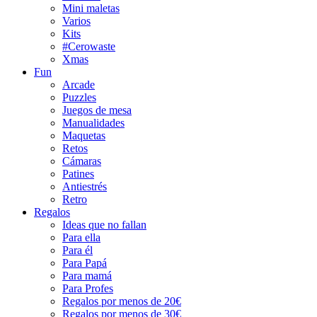
Mini maletas
Varios
Kits
#Cerowaste
Xmas
Fun
Arcade
Puzzles
Juegos de mesa
Manualidades
Maquetas
Retos
Cámaras
Patines
Antiestrés
Retro
Regalos
Ideas que no fallan
Para ella
Para él
Para Papá
Para mamá
Para Profes
Regalos por menos de 20€
Regalos por menos de 30€