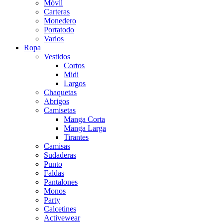
Móvil
Carteras
Monedero
Portatodo
Varios
Ropa
Vestidos
Cortos
Midi
Largos
Chaquetas
Abrigos
Camisetas
Manga Corta
Manga Larga
Tirantes
Camisas
Sudaderas
Punto
Faldas
Pantalones
Monos
Party
Calcetines
Activewear