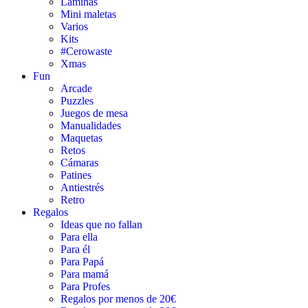
Láminas
Mini maletas
Varios
Kits
#Cerowaste
Xmas
Fun
Arcade
Puzzles
Juegos de mesa
Manualidades
Maquetas
Retos
Cámaras
Patines
Antiestrés
Retro
Regalos
Ideas que no fallan
Para ella
Para él
Para Papá
Para mamá
Para Profes
Regalos por menos de 20€