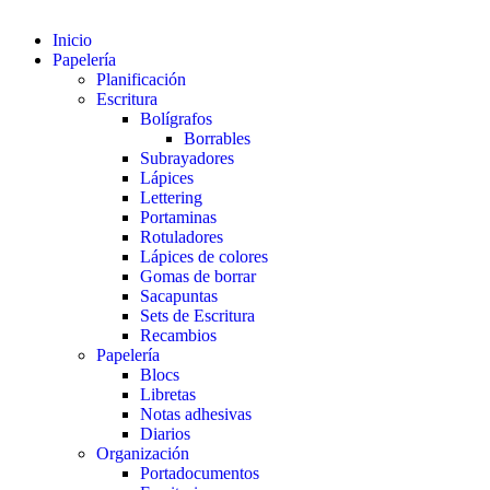
Inicio
Papelería
Planificación
Escritura
Bolígrafos
Borrables
Subrayadores
Lápices
Lettering
Portaminas
Rotuladores
Lápices de colores
Gomas de borrar
Sacapuntas
Sets de Escritura
Recambios
Papelería
Blocs
Libretas
Notas adhesivas
Diarios
Organización
Portadocumentos