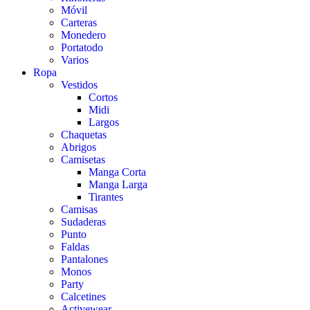
Móvil
Carteras
Monedero
Portatodo
Varios
Ropa
Vestidos
Cortos
Midi
Largos
Chaquetas
Abrigos
Camisetas
Manga Corta
Manga Larga
Tirantes
Camisas
Sudaderas
Punto
Faldas
Pantalones
Monos
Party
Calcetines
Activewear