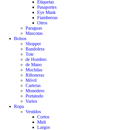
Etiquetas
Pasaportes
Eye Mask
Fiambreras
Otros
Paraguas
Mascotas
Bolsos
Shopper
Bandolera
Tote
de Hombro
de Mano
Mochilas
Riñoneras
Móvil
Carteras
Monedero
Portatodo
Varios
Ropa
Vestidos
Cortos
Midi
Largos