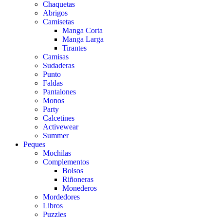
Chaquetas
Abrigos
Camisetas
Manga Corta
Manga Larga
Tirantes
Camisas
Sudaderas
Punto
Faldas
Pantalones
Monos
Party
Calcetines
Activewear
Summer
Peques
Mochilas
Complementos
Bolsos
Riñoneras
Monederos
Mordedores
Libros
Puzzles