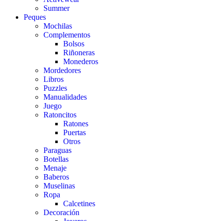
Summer
Peques
Mochilas
Complementos
Bolsos
Riñoneras
Monederos
Mordedores
Libros
Puzzles
Manualidades
Juego
Ratoncitos
Ratones
Puertas
Otros
Paraguas
Botellas
Menaje
Baberos
Muselinas
Ropa
Calcetines
Decoración