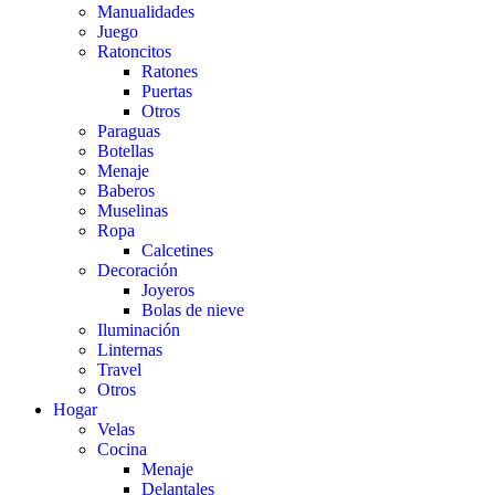
Manualidades
Juego
Ratoncitos
Ratones
Puertas
Otros
Paraguas
Botellas
Menaje
Baberos
Muselinas
Ropa
Calcetines
Decoración
Joyeros
Bolas de nieve
Iluminación
Linternas
Travel
Otros
Hogar
Velas
Cocina
Menaje
Delantales