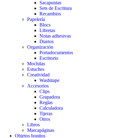
Sacapuntas
Sets de Escritura
Recambios
Papelería
Blocs
Libretas
Notas adhesivas
Diarios
Organización
Portadocumentos
Escritorio
Mochilas
Estuches
Creatividad
Washitape
Accesorios
Clips
Grapadora
Reglas
Calculadora
Tijeras
Otros
Libros
Marcapáginas
Objetos bonitos