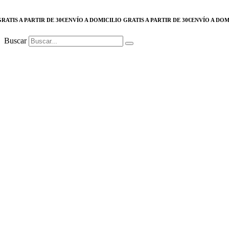
IS A PARTIR DE 30€
ENVÍO A DOMICILIO GRATIS A PARTIR DE 30€
ENVÍO A DOMICIL
Buscar