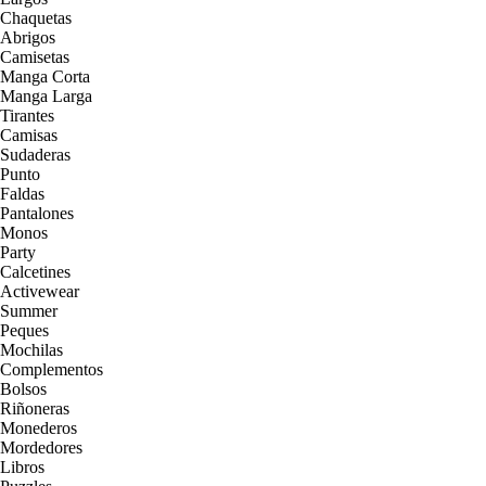
Chaquetas
Abrigos
Camisetas
Manga Corta
Manga Larga
Tirantes
Camisas
Sudaderas
Punto
Faldas
Pantalones
Monos
Party
Calcetines
Activewear
Summer
Peques
Mochilas
Complementos
Bolsos
Riñoneras
Monederos
Mordedores
Libros