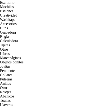
Escritorio
Mochilas
Estuches
Creatividad
Washitape
Accesorios
Clips
Grapadora
Reglas
Calculadora
Tijeras
Otros
Libros
Marcapáginas
Objetos bonitos
Joyitas
Pendientes
Collares
Pulseras
Anillos
Otros
Relojes
Abanicos
Toallas
Llaveros