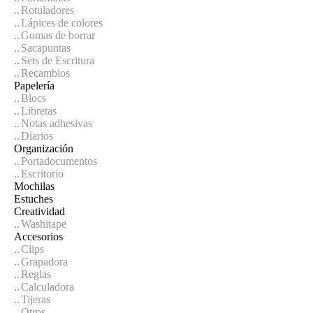
Rotuladores
Lápices de colores
Gomas de borrar
Sacapuntas
Sets de Escritura
Recambios
Papelería
Blocs
Libretas
Notas adhesivas
Diarios
Organización
Portadocumentos
Escritorio
Mochilas
Estuches
Creatividad
Washitape
Accesorios
Clips
Grapadora
Reglas
Calculadora
Tijeras
Otros