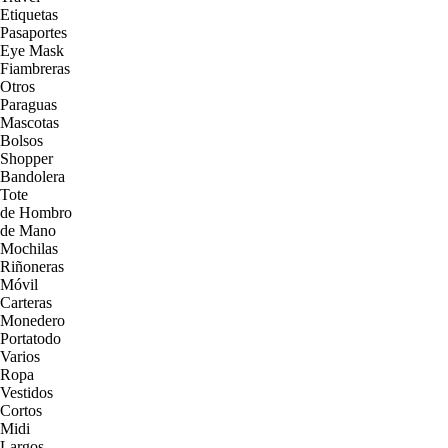
Etiquetas
Pasaportes
Eye Mask
Fiambreras
Otros
Paraguas
Mascotas
Bolsos
Shopper
Bandolera
Tote
de Hombro
de Mano
Mochilas
Riñoneras
Móvil
Carteras
Monedero
Portatodo
Varios
Ropa
Vestidos
Cortos
Midi
Largos