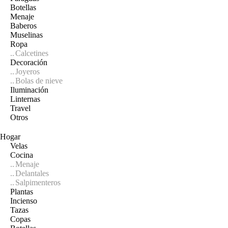
Botellas
Menaje
Baberos
Muselinas
Ropa
Calcetines
Decoración
Joyeros
Bolas de nieve
Iluminación
Linternas
Travel
Otros
Hogar
Velas
Cocina
Menaje
Delantales
Salpimenteros
Plantas
Incienso
Tazas
Copas