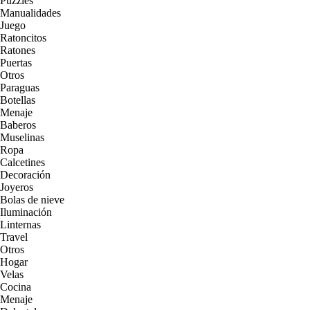
Puzzles
Manualidades
Juego
Ratoncitos
Ratones
Puertas
Otros
Paraguas
Botellas
Menaje
Baberos
Muselinas
Ropa
Calcetines
Decoración
Joyeros
Bolas de nieve
Iluminación
Linternas
Travel
Otros
Hogar
Velas
Cocina
Menaje