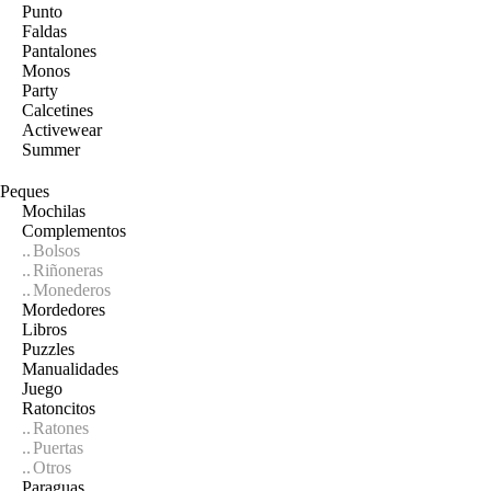
Punto
Faldas
Pantalones
Monos
Party
Calcetines
Activewear
Summer
Peques
Mochilas
Complementos
Bolsos
Riñoneras
Monederos
Mordedores
Libros
Puzzles
Manualidades
Juego
Ratoncitos
Ratones
Puertas
Otros
Paraguas