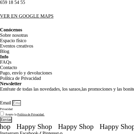
659 18 54 55
VER EN GOOGLE MAPS
Conócenos
Sobre nosotras
Espacio físico
Eventos creativos
Blog
Info
FAQs
Contacto
Pago, envío y devoluciones
Política de Privacidad
Newsletter
Entérate de todas las novedades, los saraos,las promociones y las boni
Email
Privacidad
Acepto la
Política de Privacidad.
Enviar
Happy Shop
Happy Shop
Happy Shop
Instagram
Facebook-f
Pinterest-p