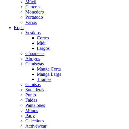
Móvil
Carteras
Monedero
Portatodo
Varios
Ropa
Vestidos
Cortos
Midi
Largos
Chaquetas
Abrigos
Camisetas
Manga Corta
Manga Larga
Tirantes
Camisas
Sudaderas
Punto
Faldas
Pantalones
Monos
Party
Calcetines
Activewear