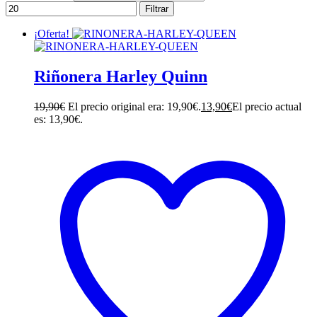
Filtrar
¡Oferta!
Riñonera Harley Quinn
19,90
€
El precio original era: 19,90€.
13,90
€
El precio actual
es: 13,90€.