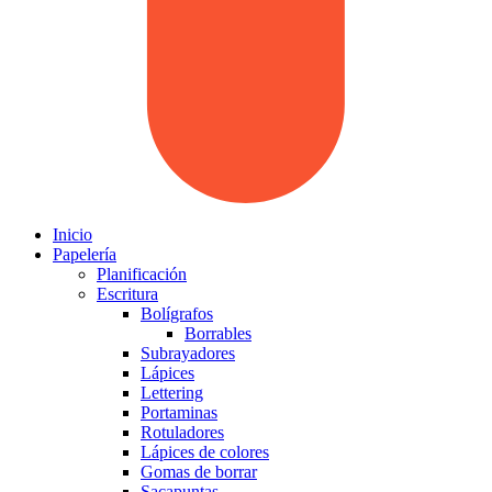
Inicio
Papelería
Planificación
Escritura
Bolígrafos
Borrables
Subrayadores
Lápices
Lettering
Portaminas
Rotuladores
Lápices de colores
Gomas de borrar
Sacapuntas