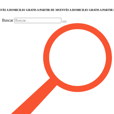
 DOMICILIO GRATIS A PARTIR DE 30€
ENVÍO A DOMICILIO GRATIS A PARTIR DE 30
Buscar