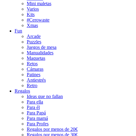
Mini maletas
Varios
Kits
#Cerowaste
Xmas
Fun
Arcade
Puzzles
Juegos de mesa
Manualidades
Maquetas
Retos
Cámaras
Patines
Antiestrés
Retro
Regalos
Ideas que no fallan
Para ella
Para él
Para Papá
Para mamá
Para Profes
Regalos por menos de 20€
Regalos por menos de 30€