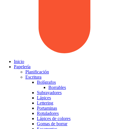
Inicio
Papelería
Planificación
Escritura
Bolígrafos
Borrables
Subrayadores
Lápices
Lettering
Portaminas
Rotuladores
Lápices de colores
Gomas de borrar
Sacapuntas