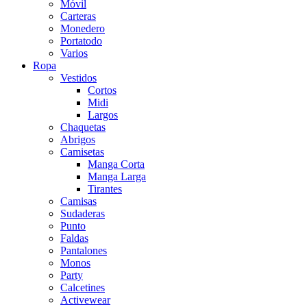
Móvil
Carteras
Monedero
Portatodo
Varios
Ropa
Vestidos
Cortos
Midi
Largos
Chaquetas
Abrigos
Camisetas
Manga Corta
Manga Larga
Tirantes
Camisas
Sudaderas
Punto
Faldas
Pantalones
Monos
Party
Calcetines
Activewear