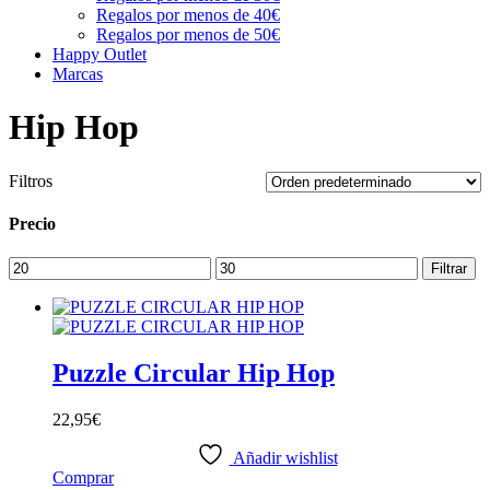
Regalos por menos de 40€
Regalos por menos de 50€
Happy Outlet
Marcas
Hip Hop
Filtros
Precio
Precio
Precio
Filtrar
mínimo
máximo
Puzzle Circular Hip Hop
22,95
€
Añadir wishlist
Comprar