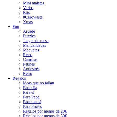
Mini maletas
Varios
Kits
#Cerowaste
Xmas
Fun
Arcade
Puzzles
Juegos de mesa
Manualidades
Maquetas
Retos
Cámaras
Patines
Antiestrés
Retro
Regalos
Ideas que no fallan
Para ella
Para él
Para Papá
Para mamá
Para Profes
Regalos por menos de 20€
Regalos por menos de 30€